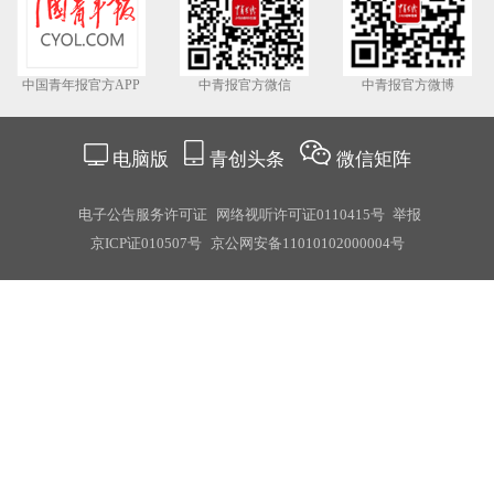
中国青年报官方APP
中青报官方微信
中青报官方微博
电脑版
青创头条
微信矩阵
电子公告服务许可证
网络视听许可证0110415号
举报
京ICP证010507号
京公网安备11010102000004号