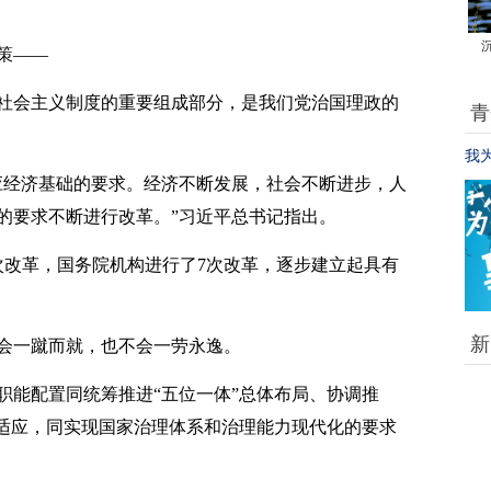
策——
会主义制度的重要组成部分，是我们党治国理政的
青
佛系青年遇“强敌”:幸福如此简单
我
经济基础的要求。经济不断发展，社会不断进步，人
奋斗是生命的常态。年轻人必须
的要求不断进行改革。”习近平总书记指出。
意气昂扬，必须要有克服困难的
能力，必须有一个理想。
次改革，国务院机构进行了7次改革，逐步建立起具有
新
一蹴而就，也不会一劳永逸。
能配置同统筹推进“五位一体”总体布局、协调推
全适应，同实现国家治理体系和治理能力现代化的要求