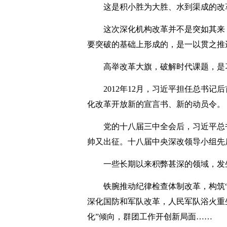
这是积小胜为大胜、水到渠成的改
这次深化机构改革并不是突如其来，
要突破的基础上形成的，是一以贯之推
高举改革大旗，破解时代课题，是习
2012年12月，习近平担任总书记
化改革开放新的宣言书、新的动员令。
党的十八届三中全会后，习近平总书
帅又出征。十八届中央深改领导小组先后
一些长期以来积弊甚深的领域，发
铁腕推动纪律检查体制改革，构筑“
深化国防和军队改革，人民军队浴火重
化”倾向，群团工作开创新局面……