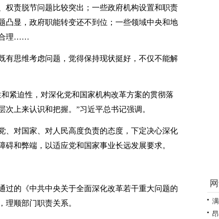
权责脱节问题比较突出；一些政府机构设置和职责
题凸显，政府职能转变还不到位；一些领域中央和地
合理……
有思维考虑问题，觉得保持现状挺好，不仅不能解
和紧迫性，对深化党和国家机构改革方案的贯彻落
层次上来认识和把握。”习近平总书记强调。
、对国家、对人民高度负责的态度，下定决心深化
障碍和弊端，以适应党和国家事业长远发展要求。
网
会通过的《中共中央关于全面深化改革若干重大问题的
满
，理顺部门职责关系。
昂