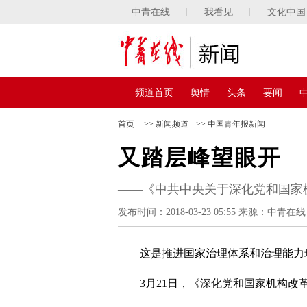
中青在线
我看见
文化中国
频道首页
舆情
头条
要闻
首页
-- >>
新闻频道
-- >>
中国青年报新闻
又踏层峰望眼开
——《中共中央关于深化党和国家
发布时间：2018-03-23 05:55
来源：中青在线
这是推进国家治理体系和治理能力
3月21日，《深化党和国家机构改