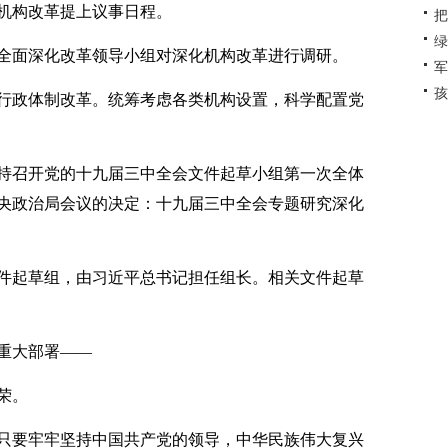
构改革提上议事日程。
把
绿
全面深化改革领导小组对深化机构改革进行调研。
军
孩
政体制改革。统筹考虑各类机构设置，科学配置党
主持召开党的十九届三中全会文件起草小组第一次全体
央政治局会议的决定：十九届三中全会专题研究深化
起草组，由习近平总书记担任组长。相关文件起草
重大部署——
荣。
要牢牢坚持中国共产党的领导，中华民族伟大复兴