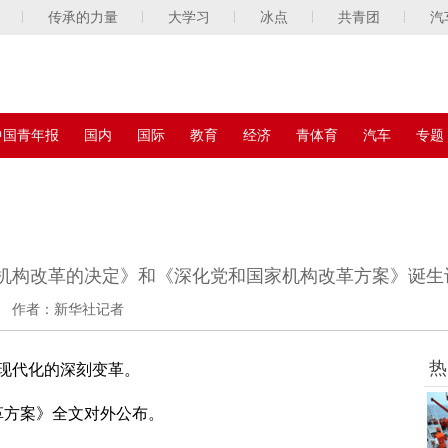
传承的力量
大学习
冰点
共青团
汽
中国青年报
国内
国际
教育
经济
青体育
汽车
专题
机构改革的决定》和《深化党和国家机构改革方案》诞生
作者：新华社记者
热
现代化的深刻变革。
革方案》全文对外公布。