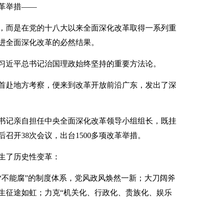
革举措——
而是在党的十八大以来全面深化改革取得一系列重
进全面深化改革的必然结果。
近平总书记治国理政始终坚持的重要方法论。
后首赴地方考察，便来到改革开放前沿广东，发出了深
记亲自担任中央全面深化改革领导小组组长，既挂
召开38次会议，出台1500多项改革举措。
生了历史性变革：
不能腐”的制度体系，党风政风焕然一新；大刀阔斧
生征途如虹；力克“机关化、行政化、贵族化、娱乐