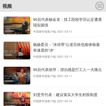
视频
90后代表杨金龙：技工院校学历认定遭遇
现实困境
中国青年报客户端
2021-03-11
杨扬委员：“冰丝带”让老百姓也能体验最
有速度的“冰”
中国青年报客户端
2021-03-11
95后代表徐萍：漂泊感是打工人一大痛点
中国青年报客户端
2021-03-11
刘贵芳代表：建议落实大学生村医制度
中国青年报客户端
2021-03-10