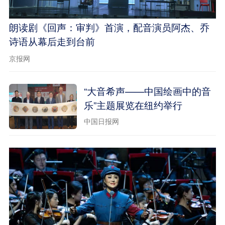
朗读剧《回声：审判》首演，配音演员阿杰、乔
诗语从幕后走到台前
京报网
“大音希声——中国绘画中的音
乐”主题展览在纽约举行
中国日报网