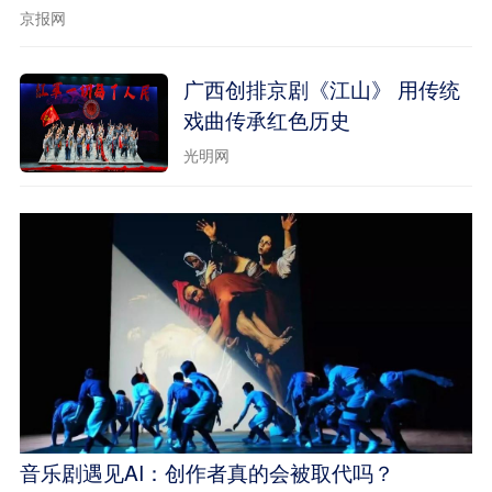
京报网
广西创排京剧《江山》 用传统
戏曲传承红色历史
光明网
音乐剧遇见AI：创作者真的会被取代吗？