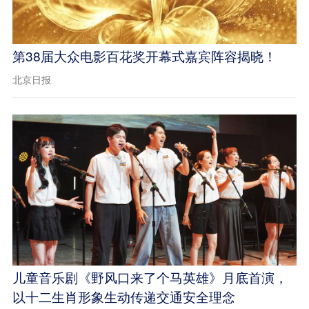
第38届大众电影百花奖开幕式嘉宾阵容揭晓！
北京日报
儿童音乐剧《野风口来了个马英雄》月底首演，
以十二生肖形象生动传递交通安全理念