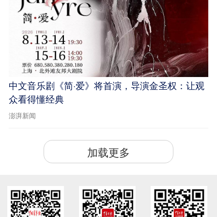
中文音乐剧《简·爱》将首演，导演金圣权：让观
众看得懂经典
澎湃新闻
加载更多