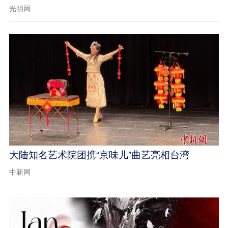
光明网
大陆知名艺术院团携“京味儿”曲艺亮相台湾
中新网