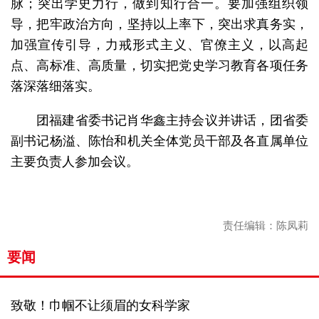
脉；突出学史力行，做到知行合一。要加强组织领
导，把牢政治方向，坚持以上率下，突出求真务实，
加强宣传引导，力戒形式主义、官僚主义，以高起
点、高标准、高质量，切实把党史学习教育各项任务
落深落细落实。
团福建省委书记肖华鑫主持会议并讲话，团省委
副书记杨溢、陈怡和机关全体党员干部及各直属单位
主要负责人参加会议。
责任编辑：陈凤莉
要闻
致敬！巾帼不让须眉的女科学家