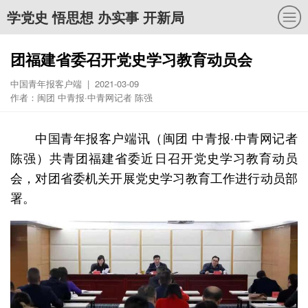
学党史 悟思想 办实事 开新局
团福建省委召开党史学习教育动员会
中国青年报客户端 | 2021-03-09
作者：闽团 中青报·中青网记者 陈强
中国青年报客户端讯（闽团 中青报·中青网记者
陈强）共青团福建省委近日召开党史学习教育动员
会，对团省委机关开展党史学习教育工作进行动员部
署。