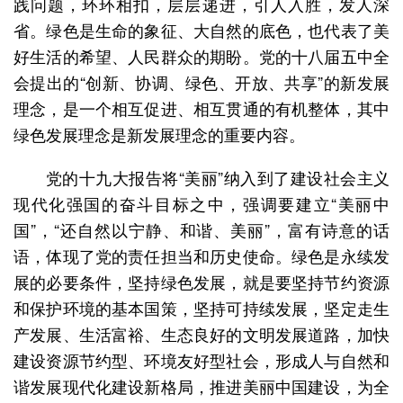
践问题，环环相扣，层层递进，引人入胜，发人深
省。绿色是生命的象征、大自然的底色，也代表了美
好生活的希望、人民群众的期盼。党的十八届五中全
会提出的“创新、协调、绿色、开放、共享”的新发展
理念，是一个相互促进、相互贯通的有机整体，其中
绿色发展理念是新发展理念的重要内容。
党的十九大报告将“美丽”纳入到了建设社会主义
现代化强国的奋斗目标之中，强调要建立“美丽中
国”，“还自然以宁静、和谐、美丽”，富有诗意的话
语，体现了党的责任担当和历史使命。绿色是永续发
展的必要条件，坚持绿色发展，就是要坚持节约资源
和保护环境的基本国策，坚持可持续发展，坚定走生
产发展、生活富裕、生态良好的文明发展道路，加快
建设资源节约型、环境友好型社会，形成人与自然和
谐发展现代化建设新格局，推进美丽中国建设，为全