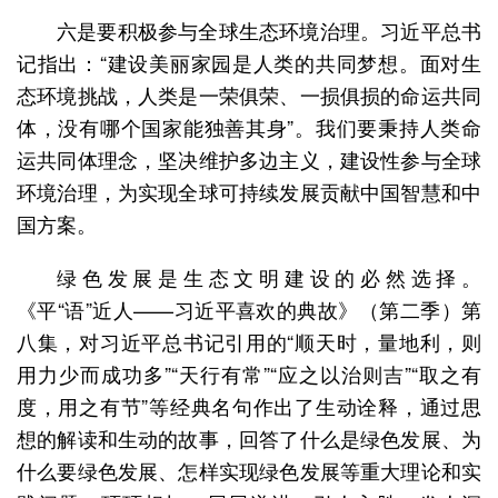
六是要积极参与全球生态环境治理。习近平总书
记指出：“建设美丽家园是人类的共同梦想。面对生
态环境挑战，人类是一荣俱荣、一损俱损的命运共同
体，没有哪个国家能独善其身”。我们要秉持人类命
运共同体理念，坚决维护多边主义，建设性参与全球
环境治理，为实现全球可持续发展贡献中国智慧和中
国方案。
绿色发展是生态文明建设的必然选择。
《平“语”近人——习近平喜欢的典故》（第二季）第
八集，对习近平总书记引用的“顺天时，量地利，则
用力少而成功多”“天行有常”“应之以治则吉”“取之有
度，用之有节”等经典名句作出了生动诠释，通过思
想的解读和生动的故事，回答了什么是绿色发展、为
什么要绿色发展、怎样实现绿色发展等重大理论和实