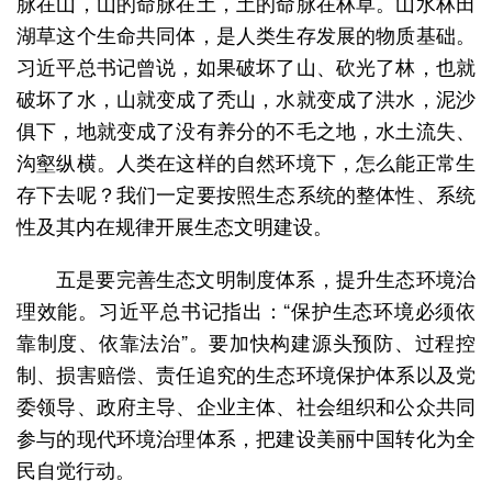
脉在山，山的命脉在土，土的命脉在林草。山水林田
湖草这个生命共同体，是人类生存发展的物质基础。
习近平总书记曾说，如果破坏了山、砍光了林，也就
破坏了水，山就变成了秃山，水就变成了洪水，泥沙
俱下，地就变成了没有养分的不毛之地，水土流失、
沟壑纵横。人类在这样的自然环境下，怎么能正常生
存下去呢？我们一定要按照生态系统的整体性、系统
性及其内在规律开展生态文明建设。
五是要完善生态文明制度体系，提升生态环境治
理效能。习近平总书记指出：“保护生态环境必须依
靠制度、依靠法治”。要加快构建源头预防、过程控
制、损害赔偿、责任追究的生态环境保护体系以及党
委领导、政府主导、企业主体、社会组织和公众共同
参与的现代环境治理体系，把建设美丽中国转化为全
民自觉行动。