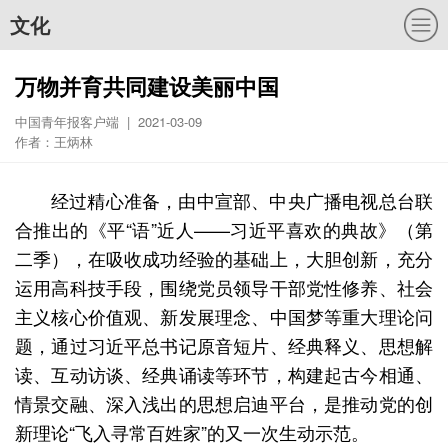
文化
万物并育共同建设美丽中国
中国青年报客户端 | 2021-03-09
作者：王炳林
经过精心准备，由中宣部、中央广播电视总台联
合推出的《平“语”近人——习近平喜欢的典故》（第
二季），在吸收成功经验的基础上，大胆创新，充分
运用高科技手段，围绕党员领导干部党性修养、社会
主义核心价值观、新发展理念、中国梦等重大理论问
题，通过习近平总书记原音短片、经典释义、思想解
读、互动访谈、经典诵读等环节，构建起古今相通、
情景交融、深入浅出的思想启迪平台，是推动党的创
新理论“飞入寻常百姓家”的又一次生动示范。