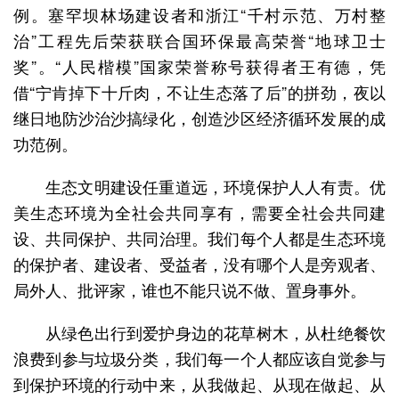
例。塞罕坝林场建设者和浙江“千村示范、万村整
治”工程先后荣获联合国环保最高荣誉“地球卫士
奖”。“人民楷模”国家荣誉称号获得者王有德，凭
借“宁肯掉下十斤肉，不让生态落了后”的拼劲，夜以
继日地防沙治沙搞绿化，创造沙区经济循环发展的成
功范例。
生态文明建设任重道远，环境保护人人有责。优
美生态环境为全社会共同享有，需要全社会共同建
设、共同保护、共同治理。我们每个人都是生态环境
的保护者、建设者、受益者，没有哪个人是旁观者、
局外人、批评家，谁也不能只说不做、置身事外。
从绿色出行到爱护身边的花草树木，从杜绝餐饮
浪费到参与垃圾分类，我们每一个人都应该自觉参与
到保护环境的行动中来，从我做起、从现在做起、从