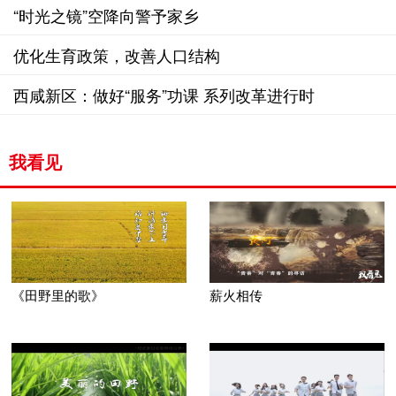
“时光之镜”空降向警予家乡
优化生育政策，改善人口结构
西咸新区：做好“服务”功课 系列改革进行时
我看见
《田野里的歌》
薪火相传