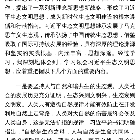
作，提出了一系列新理念新思想新战略，形成了习近
平生态文明思想，成为新时代生态文明建设的根本遵
循和行动指南。习近平生态文明思想继承发展了马克
思主义生态观，传承弘扬了中国传统生态思想，借鉴
吸取了国际可持续发展的经验，具有深厚的理论渊源
和坚实的实践根基，内涵丰富，思想深邃。经过学
习，我深刻地体会到，学习领会习近平生态文明思
想，应着重把握以下几个方面的重要内容。
一是要坚持人与自然和谐共生的生态观。人类社
会的发展历史充分证明，生态兴则文明兴，生态衰则
文明衰。人类只有遵循自然规律才能有效防止在开发
利用自然上走弯路，人类对大自然的伤害最终会伤及
人类自身，这是无法抗拒的规律。习近平总书记明确
指出，“自然是生命之母，人与自然是生命共同体，
人类必须敬畏自然、尊重自然、顺应自然、保护自