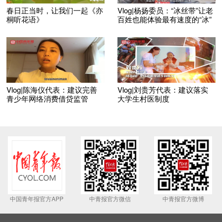
春日正当时，让我们一起《亦
Vlog|杨扬委员：“冰丝带”让老
桐听花语》
百姓也能体验最有速度的“冰”
Vlog|陈海仪代表：建议完善
Vlog|刘贵芳代表：建议落实
青少年网络消费借贷监管
大学生村医制度
中国青年报官方APP
中青报官方微信
中青报官方微博