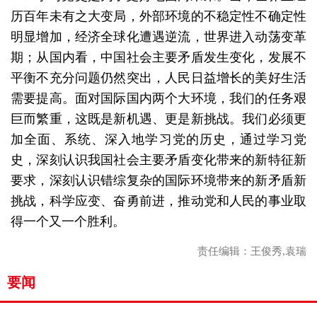
历百年未有之大变局，外部环境的不稳定性不确定性
明显增加，经济全球化遭遇逆流，世界进入动荡变革
期；从国内看，中国社会主要矛盾发生变化，发展不
平衡不充分问题仍然突出，人民日益增长的美好生活
需要提高。面对国际国内两个大环境，我们的任务艰
巨而繁重，这既是新机遇、更是新挑战。我们必须更
加全面、系统、深入地学习党的历史，通过学习党
史，深刻认识我国社会主要矛盾变化带来的新特征新
要求，深刻认识错综复杂的国际环境带来的新矛盾新
挑战，科学应变、奋勇前进，推动党和人民的事业取
得一个又一个胜利。
责任编辑：王俊秀,袁瑞
要闻