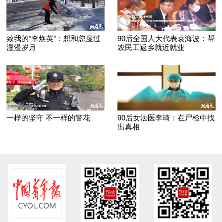
致我的“李焕英”：想和您度过
90后全国人大代表袁海波：帮
漫漫岁月
农民工返乡就近就业
一样的坚守 不一样的警花
90后女法医李琦：在尸检中找
出真相