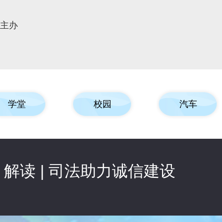
报主办
学堂
校园
汽车
解读 | 司法助力诚信建设