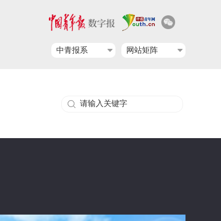
中青报系
网站矩阵