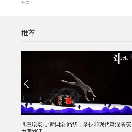
分享：
推荐
儿童剧场走“新国潮”路线，杂技和现代舞混搭演
中国神话