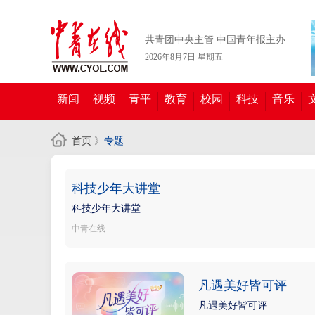
共青团中央主管 中国青年报主办
2026年8月7日 星期五
新闻
视频
青平
教育
校园
科技
音乐
首页
》
专题
科技少年大讲堂
科技少年大讲堂
中青在线
凡遇美好皆可评
凡遇美好皆可评