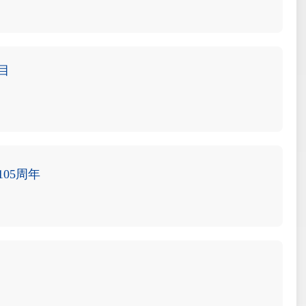
目
05周年