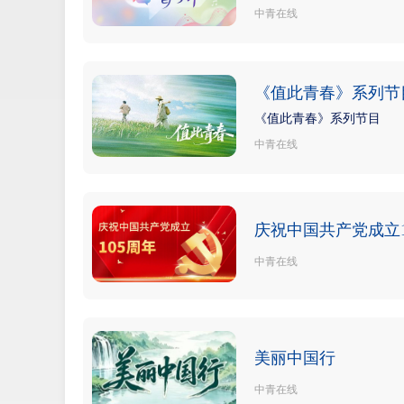
中青在线
《值此青春》系列节
《值此青春》系列节目
中青在线
庆祝中国共产党成立1
中青在线
美丽中国行
中青在线