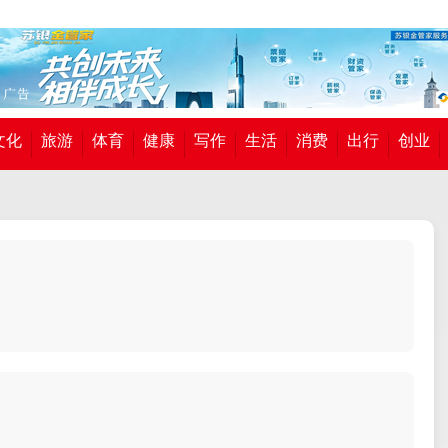
文化
旅游
体育
健康
写作
生活
消费
出行
创业