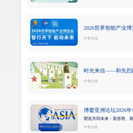
2026世界智能产业
中青在线
时光来信——和先烈
中青在线
博鳌亚洲论坛2026
塑造共同未来：新形势、
中青在线