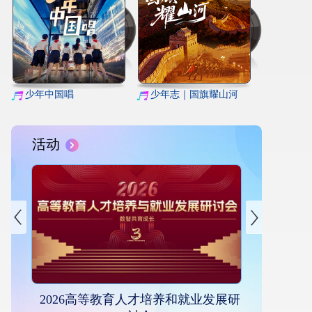
少年中国唱
少年志｜国旗耀山河
活动
2026高等教育人才培养和就业发展研
青