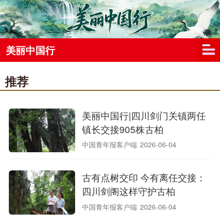
美丽中国行
推荐
美丽中国行|四川剑门关镇两任
镇长交接905株古柏
中国青年报客户端
2026-06-04
古有点树交印 今有离任交接：
四川剑阁这样守护古柏
中国青年报客户端
2026-06-04