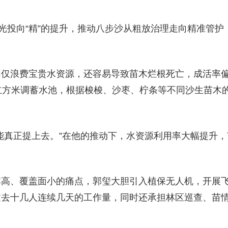
光投向“精”的提升，推动八步沙从粗放治理走向精准管护
不仅浪费宝贵水资源，还容易导致苗木烂根死亡，成活率
立方米调蓄水池，根据梭梭、沙枣、柠条等不同沙生苗木
能真正提上去。”在他的推动下，水资源利用率大幅提升
本高、覆盖面小的痛点，郭玺大胆引入植保无人机，开展
过去十几人连续几天的工作量，同时还承担林区巡查、苗