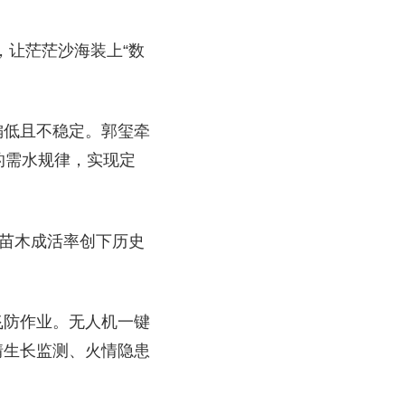
，让茫茫沙海装上“数
偏低且不稳定。郭玺牵
的需水规律，实现定
，苗木成活率创下历史
飞防作业。无人机一键
情生长监测、火情隐患