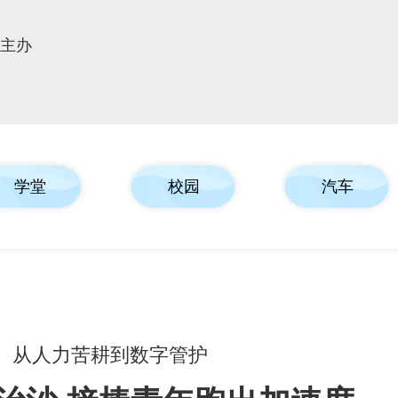
报主办
学堂
校园
汽车
从人力苦耕到数字管护