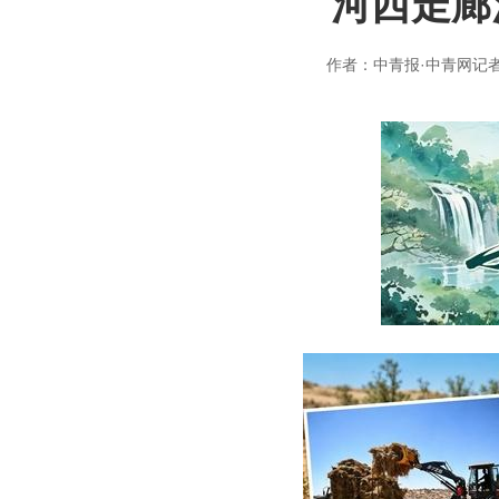
河西走廊
作者：中青报·中青网记者