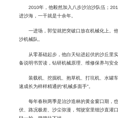
2010年，他毅然加入八步沙治沙队伍；2
进沙海，一干就是十余年。
一进场，郭玺就把突破口放在机械化上。他
沙机械队。
从零基础起步，他白天钻进起伏的沙丘里
备说明书苦读，钻研机械原理、维修保养与安
装载机、挖掘机、抱草机、打坑机、水罐车
速成长为样样精通的“机械多面手”。
每年春秋两季是治沙造林的黄金窗口期，
伏、路况极差、沙尘弥漫，驾驶室里细沙直灌