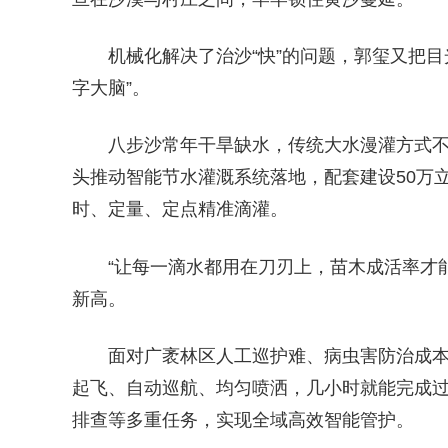
机械化解决了治沙“快”的问题，郭玺又把目
字大脑”。
八步沙常年干旱缺水，传统大水漫灌方式
头推动智能节水灌溉系统落地，配套建设50万
时、定量、定点精准滴灌。
“让每一滴水都用在刀刃上，苗木成活率才
新高。
面对广袤林区人工巡护难、病虫害防治成
起飞、自动巡航、均匀喷洒，几小时就能完成
排查等多重任务，实现全域高效智能管护。