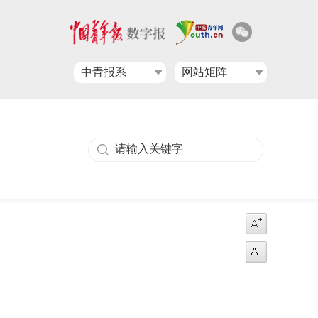
中青报系
网站矩阵