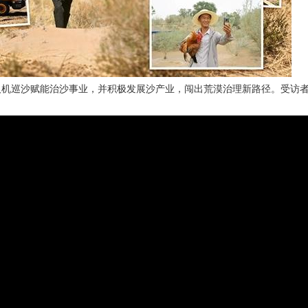
人机巡沙赋能治沙事业，并积极发展沙产业，闯出荒漠治理新路径。受访