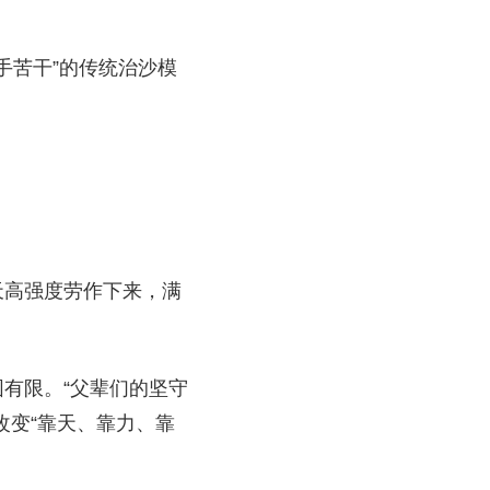
手苦干”的传统治沙模
天高强度劳作下来，满
有限。“父辈们的坚守
改变“靠天、靠力、靠