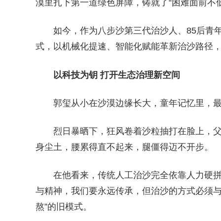
漠里扎下第一道绿色屏障，铸就了“困难面前不
如今，作为八步沙第三代治沙人、85后青
式，以机械化提速、智能化赋能革新治沙路径
以科技为钥 打开生态治理新空间
郭玺从小在沙漠边缘长大，童年记忆里，
烈日暴晒下，狂风卷着沙粒抽打在脸上，
身尘土，腰累得直不起来，腿僵得迈不开步。
在他看来，传统人工治沙完全依靠人力硬拼
与精神，我们要永远传承，但治沙的方式必须与
熬”的旧模式。