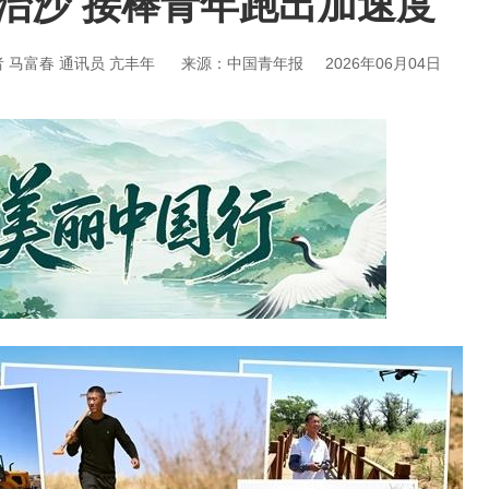
治沙 接棒青年跑出加速度
 马富春 通讯员 亢丰年
来源：中国青年报
2026年06月04日