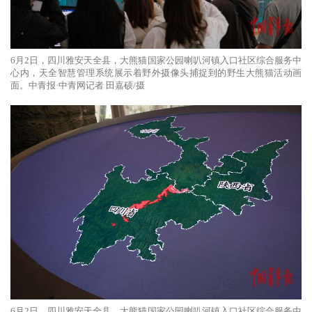
6月2日，四川雅安天全县，大熊猫国家公园喇叭河镇入口社区综合服务中
心内，天全智慧管理系统展示着野外摄像头捕捉到的野生大熊猫活动画
面。中青报·中青网记者 田嘉硕/摄
6月2日，四川雅安天全县，大熊猫国家公园喇叭河镇入口社区综合服务中