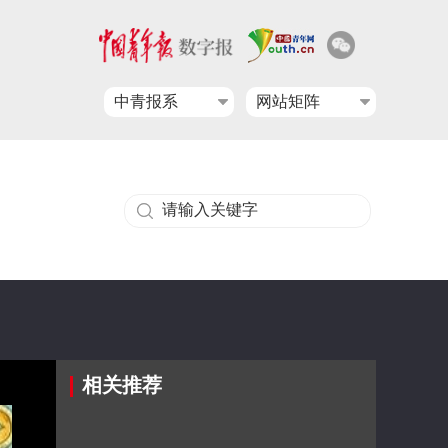
中青报系
网站矩阵
相关推荐