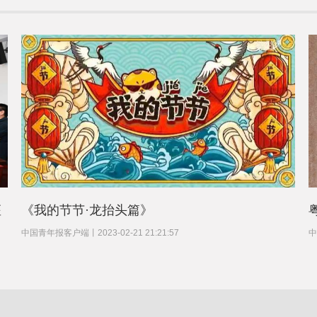
座
《我的节节·龙抬头篇》
中国青年报客户端
丨
2023-02-21 21:21:57
中