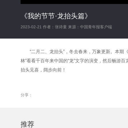
《我的节节·龙抬头篇》
2023-02-21
作者：张诗童
来源：中国青年报客户端
“二月二、龙抬头”，冬去春来，万象更新。本期
林”看看千百年来中国的“龙”文字的演变，然后畅游
抬头见喜，阔步向前！
分享：
推荐