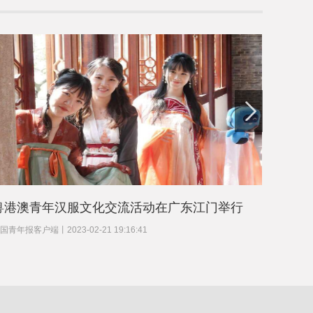
粤港澳青年汉服文化交流活动在广东江门举行
去国博
国青年报客户端
丨
2023-02-21 19:16:41
中国青年