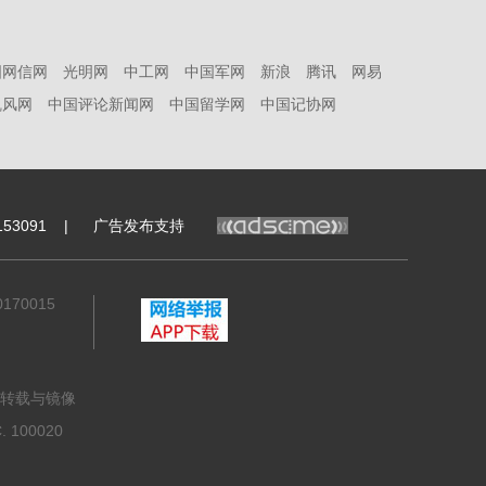
国网信网
光明网
中工网
中国军网
新浪
腾讯
网易
凯风网
中国评论新闻网
中国留学网
中国记协网
53091
|
广告发布支持
70015
转载与镜像
100020