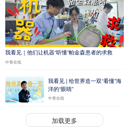
我看见｜他们让机器“听懂”帕金森患者的求救
中青在线
我看见 | 给世界造一双“看懂”海
洋的“眼睛”
中青在线
加载更多