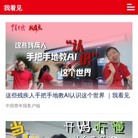
我看见
这些残疾人手把手地教AI认识这个世界 ｜我看见
中国青年报客户端