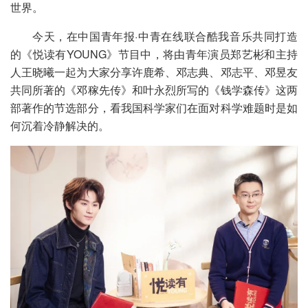
世界。
今天，在中国青年报·中青在线联合酷我音乐共同打造
的《悦读有YOUNG》节目中，将由青年演员郑艺彬和主持
人王晓曦一起为大家分享许鹿希、邓志典、邓志平、邓昱友
共同所著的《邓稼先传》和叶永烈所写的《钱学森传》这两
部著作的节选部分，看我国科学家们在面对科学难题时是如
何沉着冷静解决的。