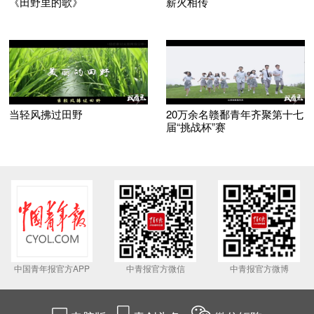
《田野里的歌》
薪火相传
当轻风拂过田野
20万余名赣鄱青年齐聚第十七
届“挑战杯”赛
中国青年报官方APP
中青报官方微信
中青报官方微博