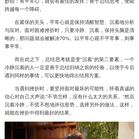
妙招：有平常心，就会有最佳的发挥；善于总结思考，便能
跨越每一个障碍。
在紧张的关头，平常心就是保持清醒智慧、沉着地分析
与应对。面对困难挫折时，只要冷静、沉着，保持头脑是清
晰的，那问题就会被解决70%。以平常心观不平常事，则事
事平常。
而在此之下，总结思考就是变“沉着”的第二要素，一个
冷静沉着的人一定是善于总结归纳之前的经验，以便于今后
遇到同样的事情，可以更快地得出结局方案。
当遇到挫折时，要坚持面对最坏的可能性，怀着真诚的
信心对自己大声说:“不管怎样，没有什么太大的关系。”然后
沉着冷静，不慌不怒地评估形势，选择另外的做法，这样，
就能在挫折中得到最好的结果。