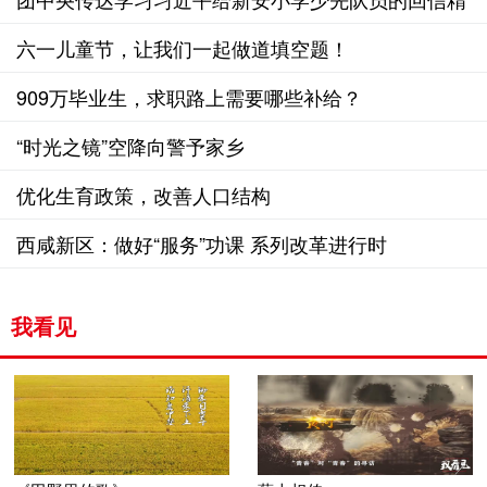
神
六一儿童节，让我们一起做道填空题！
909万毕业生，求职路上需要哪些补给？
“时光之镜”空降向警予家乡
优化生育政策，改善人口结构
西咸新区：做好“服务”功课 系列改革进行时
我看见