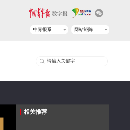
中青报系
网站矩阵
相关推荐