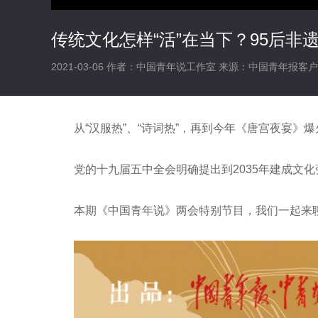
传统文化怎样“活”在当下？95后非
2021-03-06
作者：中国青年说工作室
来源：中国青年报客户
从“汉服热”、“诗词热”，再到今年《唐宫夜宴
党的十九届五中全会明确提出到2035年建成文
本期《中国青年说》两会特别节目，我们一起来聊