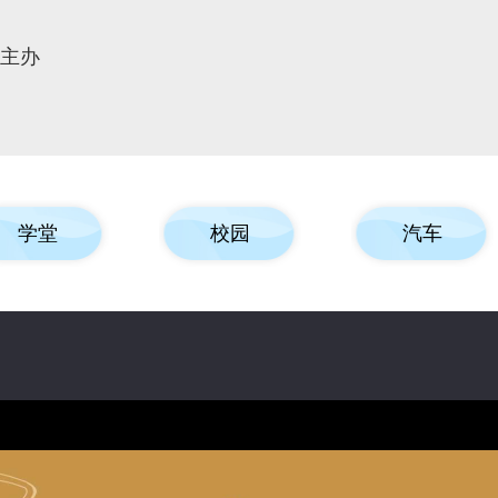
报主办
学堂
校园
汽车