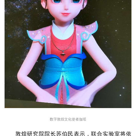
数字敦煌文化使者伽瑶
敦煌研究院院长苏伯民表示，联合实验室将依