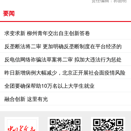
责任编辑：郭韶明
要闻
求变求新 柳州青年交出自主创新答卷
反垄断法将二审 更加明确反垄断制度在平台经济的
适用规则
反电信网络诈骗法草案将二审 拟加大违法行为惩处
力度
昨日新增病例大幅减少，北京正开展社会面疫情风险
大排查
全团要确保帮助10万名以上大学生就业
融合创新 这里有光