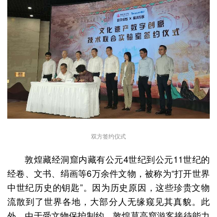
双方签约仪式
敦煌藏经洞窟内藏有公元4世纪到公元11世纪的
经卷、文书、绢画等6万余件文物，被称为“打开世界
中世纪历史的钥匙”。因为历史原因，这些珍贵文物
流散到了世界各地，大部分人无缘窥见其真貌。此
外，由于受文物保护制约，敦煌莫高窟游客接待能力