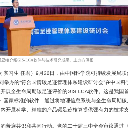
亚峻介绍GIS-LCA软件与技术研究成果。主办方供图
 实习生 任君）9月26日，由中国科学院可持续发展局
共同举办的“符合国情碳足迹管理体系建设研讨会”在中国
展全生命周期碳足迹评价的GIS-LCA软件。这是我国
南》国家标准的软件，通过将地理信息系统与全生命周期
围内开展科学、精准的产品碳足迹核算提供强有力的技术
会的普遍共识和共同行动。党的二十届三中全会审议通过