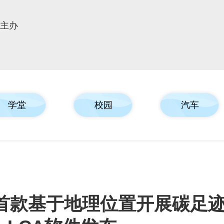
报主办
学堂
校园
汽车
首款基于地理位置开展碳足迹评