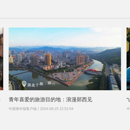
年
青年喜爱的旅游目的地：浪漫郧西见
中国青年报客户端
丨
2024-09-25 22:52:04
中