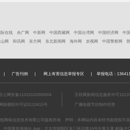
国际在线
央广网
中新网
中国西藏网
中国台湾网
中国经济网
中
天山网
和讯网
东方网
东北新闻网
海外网
农视网
中国警察网
|
广告刊例
|
网上有害信息举报专区
|
举报电话：136411
京公网安备11010102000004
互联网新闻信息服务许可101201
网络视听许可证0110415号
广播电视节目制作经营
线网络信息技术有限公司版权所有 声明：本网站内容未经书面授权不得
中国青年报地址 Add：北京市朝阳区东三环北路19号中青大厦 邮编 P.C. 