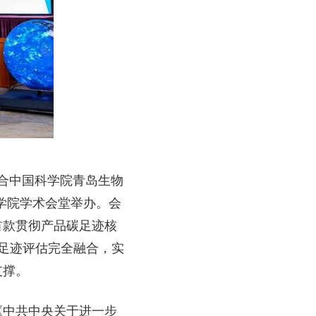
联合中国科学院青岛生物
科学院学术会堂举办。会
首款贯彻产品碳足迹核
碳足迹评估完全融合，实
支撑。
《中共中央关于进一步