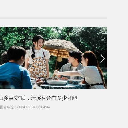
“山乡巨变”后，清溪村还有多少可能
在三千
国青年报
丨
2024-09-24 08:04:34
中国青年