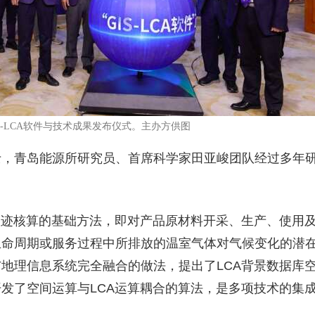
IS-LCA软件与技术成果发布仪式。主办方供图
士，青岛能源所研究员、首席科学家田亚峻团队经过多年
足迹核算的基础方法，即对产品原材料开采、生产、使用
生命周期或服务过程中所排放的温室气体对气候变化的潜
段与地理信息系统完全融合的做法，提出了LCA背景数据库
发了空间运算与LCA运算耦合的算法，是多项技术的集