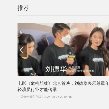
推荐
电影《危机航线》北京首映，刘德华表示尊重
轻演员行业才能传承
中国青年报客户端
丨
2024-09-26 22:54:45