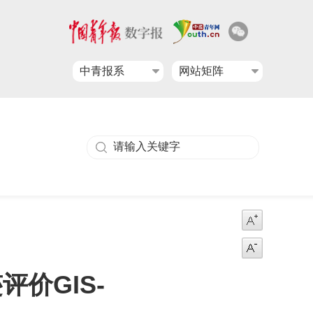
中青报系
网站矩阵
价GIS-