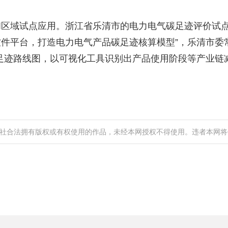
域和区域试点应用。浙江省乐清市的电力电气碳足迹评价试
A软件平台，打造电力电气产品碳足迹核算模型”，乐清市
足迹路线图，以可视化工具识别出产品使用阶段等产业链
。
社合法拥有版权或有权使用的作品，未经本网授权不得使用。违者本网将