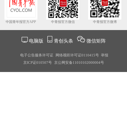
中国青年报官方APP
中青报官方微信
中青报官方微博
电脑版
青创头条
微信矩阵
电子公告服务许可证
网络视听许可证0110415号
举报
京ICP证010507号
京公网安备11010102000004号