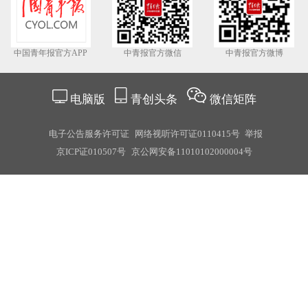
中国青年报官方APP
中青报官方微信
中青报官方微博
电脑版
青创头条
微信矩阵
电子公告服务许可证
网络视听许可证0110415号
举报
京ICP证010507号
京公网安备11010102000004号