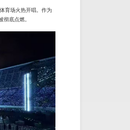
心体育场火热开唱。作为
被彻底点燃。