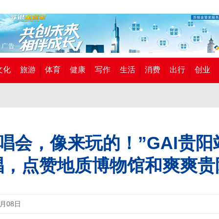
文化
旅游
体育
健康
写作
生活
消费
出行
创业
唱会，像来玩的！”GAI贵
唱，点赞地质博物馆和爽爽贵
7月08日