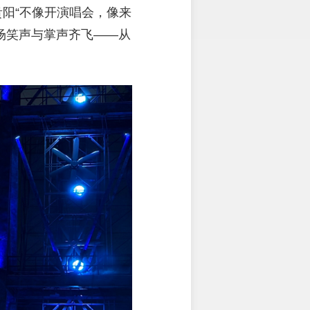
贵阳“不像开演唱会，像来
场笑声与掌声齐飞——从