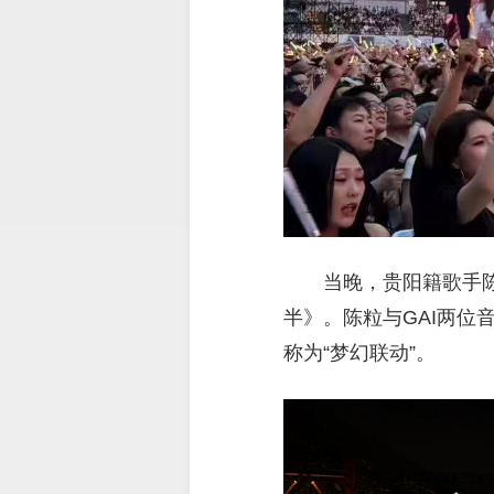
当晚，贵阳籍歌手
半》。陈粒与GAI两
称为“梦幻联动”。