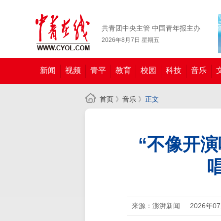
共青团中央主管 中国青年报主办
2026年8月7日 星期五
新闻
视频
青平
教育
校园
科技
音乐
首页
》
音乐
》
正文
“不像开演
来源：澎湃新闻
2026年0