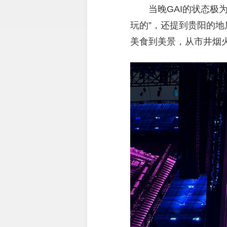
当晚GAI的状态
玩的”，还提到贵阳的地
美食到美景，从市井烟火