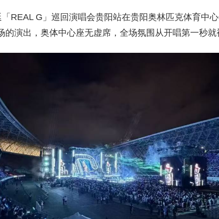
周延「REAL G」巡回演唱会贵阳站在贵阳奥林匹克体育中
一场的演出，奥体中心座无虚席，全场氛围从开唱第一秒就