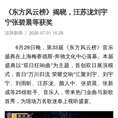
《东方风云榜》揭晓，汪苏泷刘宇
宁张碧晨等获奖
澎湃新闻 | 2026-07-01 16:28
6月29日晚，第33届《东方风云榜》音乐
盛典在上海梅赛德斯-奔驰文化中心落幕。本届
盛典以“双日狂响曲”为主题，首创双日展演模
式，首日“万川归流 荣耀交响”汇聚刘宇、刘宇
宁、刘雨昕、汪苏泷、颜人中、张碧晨、张新
成等25组歌手、音乐人，带来热门金曲与新歌
首秀，为现场万名歌迷奉上视听盛宴。