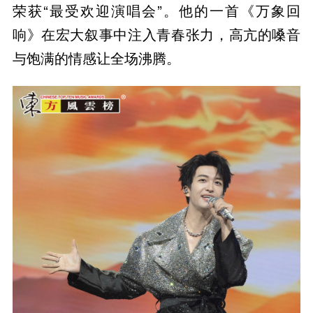
荣获“最受欢迎演唱会”。他的一首《万象回
响》在宏大叙事中注入青春张力，高亢的嗓音
与饱满的情感让全场沸腾。