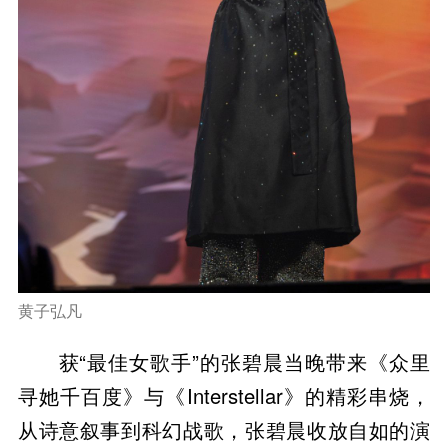
黄子弘凡
获“最佳女歌手”的张碧晨当晚带来《众里
寻她千百度》与《Interstellar》的精彩串烧，
从诗意叙事到科幻战歌，张碧晨收放自如的演