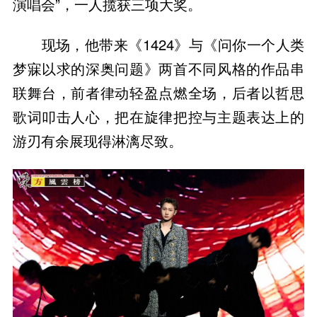
演唱会”，一人揽获三项大奖。
现场，他带来《1424》与《问你一个人类
梦寐以求的深奥问题》两首不同风格的作品串
联舞台，前者律动轻盈点燃全场，后者以哲思
歌词叩击人心，把在旋律把控与主题表达上的
游刃有余展现得淋漓尽致。