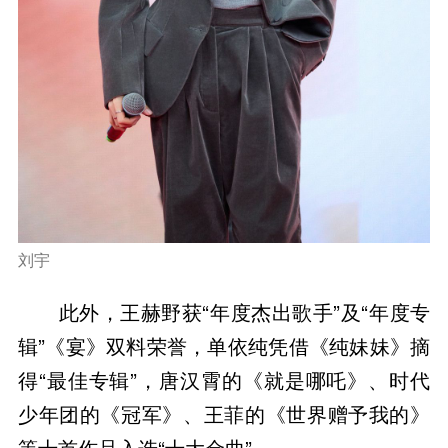
刘宇
此外，王赫野获“年度杰出歌手”及“年度专
辑”《宴》双料荣誉，单依纯凭借《纯妹妹》摘
得“最佳专辑”，唐汉霄的《就是哪吒》、时代
少年团的《冠军》、王菲的《世界赠予我的》
等十首作品入选“十大金曲”。