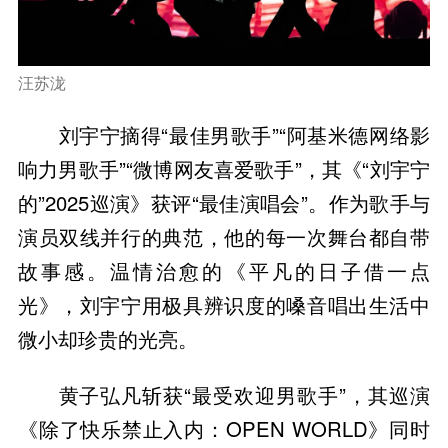
汪苏泷
刘宇宁摘得“最佳男歌手”“阿基米德网络影
响力男歌手”“微博网友喜爱歌手”，其《“刘宇宁
的”2025巡演》获评“最佳演唱会”。作为歌手与
演员双线并行的典范，他的每一次舞台都自带
故事感。温情治愈的《平凡的日子借一点
光》，刘宇宁用极具辨识度的嗓音唱出生活中
微小却珍贵的光亮。
黄子弘凡斩获“最受欢迎男歌手”，其巡演
《除了快乐禁止入内：OPEN WORLD》同时