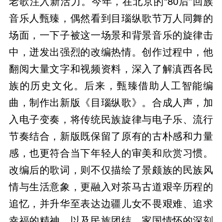
老歌注入新活力。今年，在北京的“80后”回族
音乐人甄臻，偶然看到目瑙纵歌节万人同舞的
场面，一下子被这一场景和背景音乐的旋律击
中，迸发出强烈的改编热情。创作过程中，他
翻阅大量文字和视频资料，深入了解滇西各民
族的历史文化。后来，甄臻借助人工智能编
曲，制作出新版《目瑙纵歌》。合成人声，加
入电子变奏，将传统民族旋律与电子乐、流行
节奏结合，新版既保留了原有的古朴感和力量
感，也更符合当下年轻人的审美和欣赏习惯。
改编后的歌词，则不仅描绘了景颇族的民族风
情与生活意象，更融入对茶马古道艰辛历程的
追忆，并升华至表达边疆儿女不畏艰难、追求
幸福的精神，以及民族团结、家国情怀的深刻