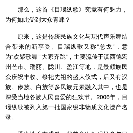
那么，这首《目瑙纵歌》究竟有何魅力，
为何如此受到大众青睐？
原来，这是传统民族文化与现代声乐舞结
合带来的新享受。目瑙纵歌又称“总戈”，意
为“欢聚歌舞”“大家齐跳”，主要流传于滇西德宏
州芒市、瑞丽、陇川、盈江等地，是景颇族民
众庆祝丰收、祭祀先祖的盛大仪式，后又有汉
族、傣族、白族等多民族元素融入其中，也是
深受当地各族人民喜爱的狂欢节。2006年，目
瑙纵歌被列入第一批国家级非物质文化遗产名
录。