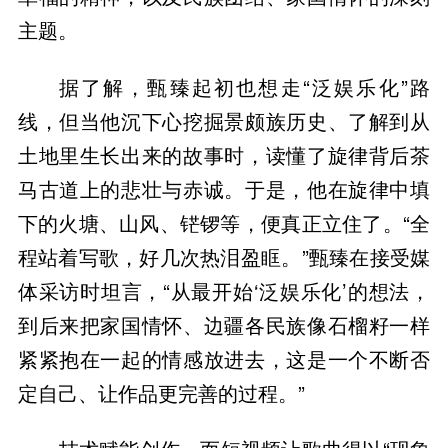
主题。
据了解，甄臻起初也想走“泛娱乐化”路
线，但当他沉下心挖掘景颇族历史、了解到从
土地里生长出来的故事时，读懂了旋律背后茶
马古道上的悲壮与赤诚。于是，他在旋律中填
下的火塘、山风、铓锣等，便真正立住了。“全
程站着写歌，好几次热泪盈眶。”甄臻在接受媒
体采访时坦言，“从最开始‘泛娱乐化’的想法，
到后来把家国情怀、边疆各民族像石榴籽一样
紧紧抱在一起的情感放进去，这是一个不断否
定自己、让作品更完善的过程。”