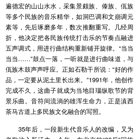
遍德宏的山山水水，采集景颇族、傣族、佤族
等多个民族的音乐精华，如洞巴调和文崩调元
素等，先后琢磨多年，数次推翻重写。几经周
折，他决定把各民族传统打击乐的节奏点融进
五声调式，用进行曲结构重新铺开旋律。“当当
当当……”鼓点一落，一听就是进行曲味道，与
佤族木鼓声声呼应。正如石勒干所说：“好的作
品，一定要从泥土里长出来。”1991年，他创作
完成不久，这曲子就成为当地目瑙纵歌节的背
景乐曲。音符间流淌的雄浑生命力，正是滇西
茶马古道上多民族文化融合的写照。
35年后，一段新生代音乐人的改编，又为