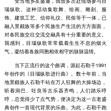
受当地乡友盛邀，我曾多次赴现场参与目
瑙纵歌。这种活动集歌舞、绘画、雕刻、服
饰、建筑工艺、信仰礼仪、民俗等于一体，已
融入景颇族等多个民族生产生活的方方面面，
对各民族交往交流交融具有十分重要的意义。
我感到，目瑙纵歌常常载着生生不息的烟火
气，凝结着各族同胞相依相守的脉脉温情。
当下正流行的这个曲调，源起石勒干1991
年创作的《目瑙纵歌进行曲》。数十年前，当
地景颇族人石勒干站在万人狂舞的大操场边，
听着洞巴、吐良等古乐器齐鸣，人们踏乐哼
哼，总觉得少了点气势，便决定为这一古老盛
典创作一首现代背景的乐曲。为此，石勒干跑