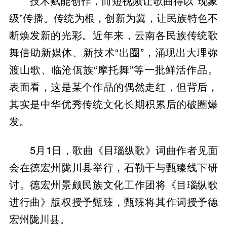
技术赋能创作，而短视频让歌曲得以“现象
级”传播。传统为根，创新为翼，让民族特色不
断焕发新的光彩。近年来，云南各民族传统歌
舞借助新媒体、新技术“出圈”，涌现出大理弥
渡山歌、临沧佤族“摩托舞”等一批鲜活作品。
表面看，这是某个作品的偶然走红，但背后，
其实是中华优秀传统文化长期积累后的破圈爆
发。
5月1日，歌曲《目瑙纵歌》词曲作者见面
会在德宏州陇川县举行，石勒干与甄臻线下研
讨。德宏州景颇民族文化工作团将《目瑙纵歌
进行曲》版权授予甄臻，甄臻将其作词授予德
宏州陇川县。