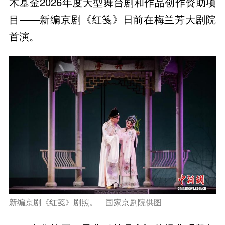
术基金2026年度大型舞台剧和作品创作资助项
目——新编京剧《红笺》日前在梅兰芳大剧院
首演。
新编京剧《红笺》剧照。 国家京剧院供图