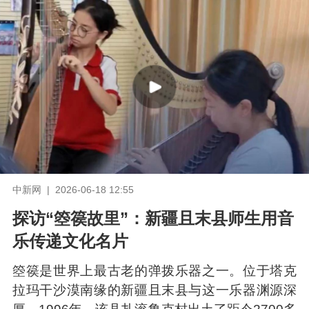
中新网 | 2026-06-18 12:55
探访“箜篌故里”：新疆且末县师生用音
乐传递文化名片
箜篌是世界上最古老的弹拨乐器之一。位于塔克
拉玛干沙漠南缘的新疆且末县与这一乐器渊源深