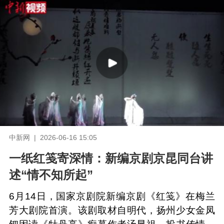
中新网 | 2026-06-16 15:05
一纸红笺寄深情：新编京剧京昆同台讲
述“情不知所起”
6月14日，国家京剧院新编京剧《红笺》在梅兰
芳大剧院首演。该剧取材自明代，扬州少女金凤