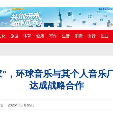
文化
旅游
体育
健康
写作
生活
消费
出行
创业
家”，环球音乐与其个人音乐
达成战略合作
报
2026年06月05日