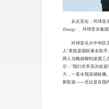
从左至右：环球音乐集
Zhang）、环球音乐集团
环球音乐大中华区
人”竟然是国际著名歌手
两人当晚就聊到凌晨三
示：“我们非常高兴欢
力，一直令我深感钦佩
新歌迷——无论是在国