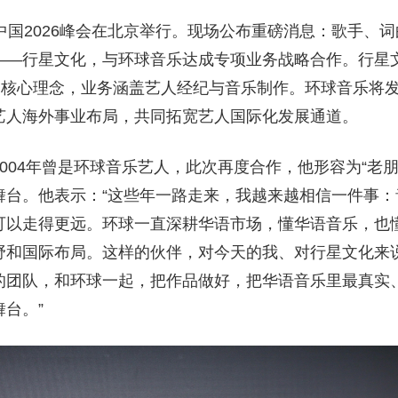
中国2026峰会在北京举行。现场公布重磅消息：歌手、
—行星文化，与环球音乐达成专项业务战略合作。行星文化
”为核心理念，业务涵盖艺人经纪与音乐制作。环球音乐将
艺人海外事业布局，共同拓宽艺人国际化发展通道。
004年曾是环球音乐艺人，此次再度合作，他形容为“老
舞台。他表示：“这些年一路走来，我越来越相信一件事：
可以走得更远。环球一直深耕华语市场，懂华语音乐，也
野和国际布局。这样的伙伴，对今天的我、对行星文化来
的团队，和环球一起，把作品做好，把华语音乐里最真实
台。”