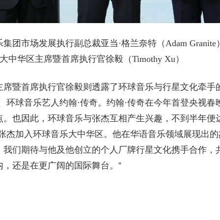
团市场发展执行副总裁亚当·格兰奈特（Adam Granite）
大中华区主席暨首席执行官徐毅（Timothy Xu）
主席暨首席执行官徐毅则透露了环球音乐与行星文化牵手的
、环球音乐艺人约翰·传奇。约翰·传奇在今年首登央视春
点。也因此，环球音乐与张杰互相产生兴趣，不到半年便
迎张杰加入环球音乐大中华区。他在华语音乐领域展现出的
。我们期待与他及他创立的个人厂牌行星文化携手合作，
内，还是在更广阔的国际舞台。”