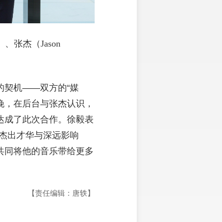
、张杰（Jason
契机——双方的“媒
晚，在后台与张杰认识，
达成了此次合作。徐毅表
杰出才华与深远影响
共同将他的音乐带给更多
【责任编辑：唐轶】