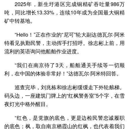
2025年，新生圩港区完成铜精矿吞吐量986万
吨，同比增长13.33%，连续10年成为全国最大铜精
矿中转基地。
“Hello！”正在作业的“尼可”轮大副达德瓦尔·阿米
特看见执勤民警，主动挥手打招呼。徐志彬上前，用
流利的英语询问他船舶作业进度。
“我们在南京待了3天，船舶通关手续等一切顺
利，在中国的体验非常好！”达德瓦尔·阿米特回答。
巡查完毕，刘兆栋和徐志彬缓缓走下外轮舷梯。
码头边，一座建筑门牌上的“红枫警务室”5个字，在雪
夜灯光中格外醒目。
“红色，是党旗的底色，更是边检民警忠诚履职
的底色；枫，取自南京栖霞山的红枫，也代表着我们