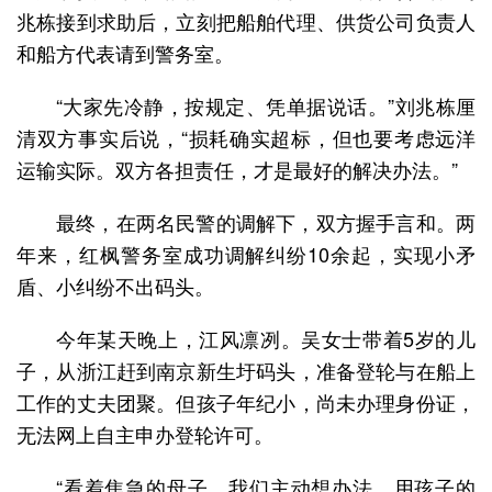
兆栋接到求助后，立刻把船舶代理、供货公司负责人
和船方代表请到警务室。
“大家先冷静，按规定、凭单据说话。”刘兆栋厘
清双方事实后说，“损耗确实超标，但也要考虑远洋
运输实际。双方各担责任，才是最好的解决办法。”
最终，在两名民警的调解下，双方握手言和。两
年来，红枫警务室成功调解纠纷10余起，实现小矛
盾、小纠纷不出码头。
今年某天晚上，江风凛冽。吴女士带着5岁的儿
子，从浙江赶到南京新生圩码头，准备登轮与在船上
工作的丈夫团聚。但孩子年纪小，尚未办理身份证，
无法网上自主申办登轮许可。
“看着焦急的母子，我们主动想办法，用孩子的