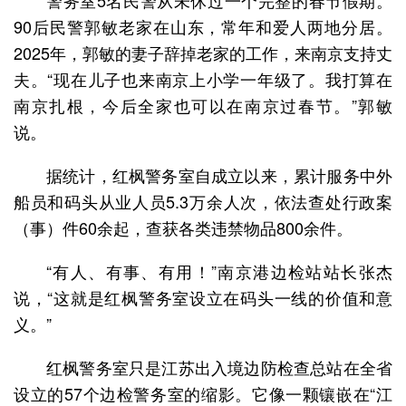
90后民警郭敏老家在山东，常年和爱人两地分居。
2025年，郭敏的妻子辞掉老家的工作，来南京支持丈
夫。“现在儿子也来南京上小学一年级了。我打算在
南京扎根，今后全家也可以在南京过春节。”郭敏
说。
据统计，红枫警务室自成立以来，累计服务中外
船员和码头从业人员5.3万余人次，依法查处行政案
（事）件60余起，查获各类违禁物品800余件。
“有人、有事、有用！”南京港边检站站长张杰
说，“这就是红枫警务室设立在码头一线的价值和意
义。”
红枫警务室只是江苏出入境边防检查总站在全省
设立的57个边检警务室的缩影。它像一颗镶嵌在“江