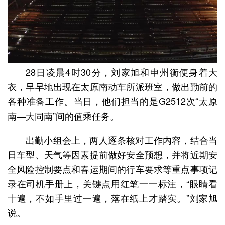
28日凌晨4时30分，刘家旭和申州衡便身着大
衣，早早地出现在太原南动车所派班室，做出勤前的
各种准备工作。当日，他们担当的是G2512次“太原
南—大同南”间的值乘任务。
出勤小组会上，两人逐条核对工作内容，结合当
日车型、天气等因素提前做好安全预想，并将近期安
全风险控制要点和春运期间的行车要求等重点事项记
录在司机手册上，关键点用红笔一一标注，“眼睛看
十遍，不如手里过一遍，落在纸上才踏实。”刘家旭
说。