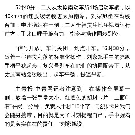
5时40分，二人从太原南动车所1场启动车辆，以
40km/h的速度缓缓驶进太原南站。刘家旭坐在驾驶
台前，申州衡站在一侧，二人全神贯注地注视着运行
前方，手比口呼干脆有力，指令与操作同步到位。
“信号开放、车门关闭、到点开车。”6时38分，
随着一串连贯利落的标准化操作，刘家旭手中的操纵
手柄平稳起步，复兴号列车在他们的协同配合下，从
太原南站缓缓驶出，起车平稳，提速果断。
中青报·中青网记者注意到，在操作台屏幕一
侧，放着一张手掌大小、红底色的塑封卡片，上面印
着“在岗一分钟，负责六十秒”10个字，“这张卡片我们
会随身携带，目的就是为了时刻提醒自己，手中握着
的是实实在在的责任。”刘家旭说。