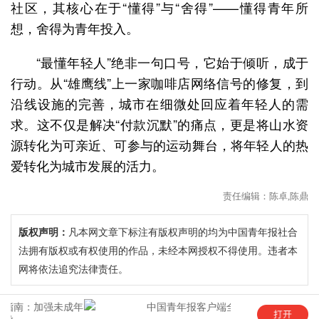
社区，其核心在于“懂得”与“舍得”——懂得青年所
想，舍得为青年投入。
“最懂年轻人”绝非一句口号，它始于倾听，成于
行动。从“雄鹰线”上一家咖啡店网络信号的修复，到
沿线设施的完善，城市在细微处回应着年轻人的需
求。这不仅是解决“付款沉默”的痛点，更是将山水资
源转化为可亲近、可参与的运动舞台，将年轻人的热
爱转化为城市发展的活力。
责任编辑：陈卓,陈鼎
版权声明：
凡本网文章下标注有版权声明的均为中国青年报社合
法拥有版权或有权使用的作品，未经本网授权不得使用。违者本
网将依法追究法律责任。
年
中国青年报客户端全新5.0版上线！
“这是六