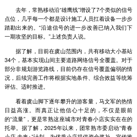
去年，常熟移动沿“雄鹰线”增设了7个类似的信号
点位，几乎每一个都是设计施工人员扛着设备一步步
踏勘出来的。“沿途信号的进一步改善已纳入我们下
一期攻坚的目标。”上述负责人说。
据了解，目前在虞山范围内，共有移动大小基站
34个，基本实现山间主要道路网络信号全覆盖。对于
部分非规划游览路线，目前仍存在信号覆盖偏弱的情
况，后续完善工作将根据实地条件、综合效益等统筹
评估、适时推进。
看着虞山脚下逐年攀升的游客量，马文军的热情
日益高涨。而真正让他信心十足的，不仅是眼前
的“流量”，更是常熟这座城市对青春小店实实在在的
托举。据了解，2025年以来，团常熟市委启动“青春
小店·未来+”计划，为优质小店提供资金奖补、宣传推