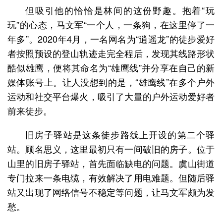
但吸引他的恰恰是林间的这份野趣。抱着“玩
玩”的心态，马文军“一个人，一条狗，在这里停了一
年多”。2020年4月，一名网名为“逍遥龙”的徒步爱好
者按照预设的登山轨迹走完全程后，发现其线路形状
酷似雄鹰，便将其命名为“雄鹰线”并分享在自己的新
媒体账号上。让人没想到的是，“雄鹰线”在多个户外
运动和社交平台爆火，吸引了大量的户外运动爱好者
前来徒步。
旧房子驿站是这条徒步路线上开设的第二个驿
站。顾名思义，这里最初只有一间破旧的房子。位于
山里的旧房子驿站，首先面临缺电的问题。虞山街道
专门拉来一条电缆，有效解决了用电难题。但随后驿
站又出现了网络信号不稳定等问题，让马文军颇为发
愁。