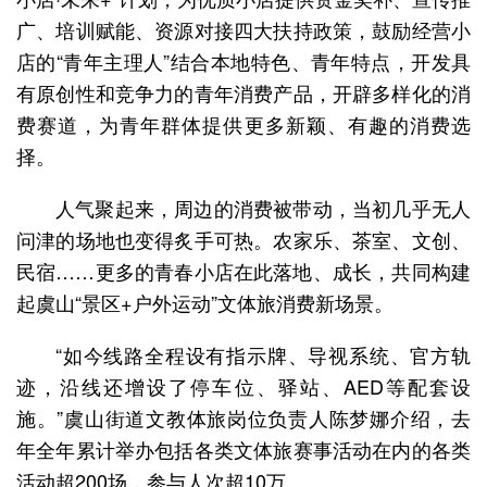
广、培训赋能、资源对接四大扶持政策，鼓励经营小
店的“青年主理人”结合本地特色、青年特点，开发具
有原创性和竞争力的青年消费产品，开辟多样化的消
费赛道，为青年群体提供更多新颖、有趣的消费选
择。
人气聚起来，周边的消费被带动，当初几乎无人
问津的场地也变得炙手可热。农家乐、茶室、文创、
民宿……更多的青春小店在此落地、成长，共同构建
起虞山“景区+户外运动”文体旅消费新场景。
“如今线路全程设有指示牌、导视系统、官方轨
迹，沿线还增设了停车位、驿站、AED等配套设
施。”虞山街道文教体旅岗位负责人陈梦娜介绍，去
年全年累计举办包括各类文体旅赛事活动在内的各类
活动超200场，参与人次超10万。