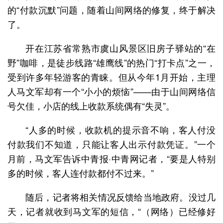
的“付款沉默”问题，随着山间网络的修复，终于解决
了。
开在江苏省常熟市虞山风景区旧房子驿站的“在
野”咖啡，是徒步线路“雄鹰线”的热门“打卡点”之一，
受到许多年轻游客的青睐。但从今年1月开始，主理
人马文军却有一个“小小的烦恼”——由于山间网络信
号欠佳，小店的线上收款系统偶有“失灵”。
“人多的时候，收款机的提示音不响，客人付没
付款我们不知道，只能让客人出示付款凭证。”一个
月前，马文军告诉中青报·中青网记者，“要是人特别
多的时候，客人连付款都付不过来。”
随后，记者将相关情况反馈给当地政府。没过几
天，记者就收到马文军的短信，“（网络）已经修好