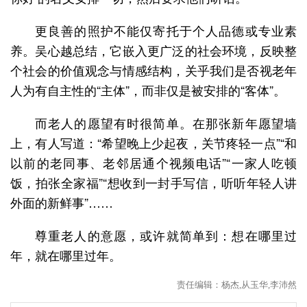
更良善的照护不能仅寄托于个人品德或专业素
养。吴心越总结，它嵌入更广泛的社会环境，反映整
个社会的价值观念与情感结构，关乎我们是否视老年
人为有自主性的“主体”，而非仅是被安排的“客体”。
而老人的愿望有时很简单。在那张新年愿望墙
上，有人写道：“希望晚上少起夜，关节疼轻一点”“和
以前的老同事、老邻居通个视频电话”“一家人吃顿
饭，拍张全家福”“想收到一封手写信，听听年轻人讲
外面的新鲜事”……
尊重老人的意愿，或许就简单到：想在哪里过
年，就在哪里过年。
责任编辑：杨杰,从玉华,李沛然