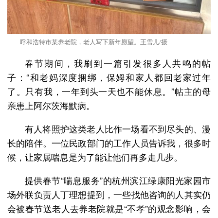
呼和浩特市某养老院，老人写下新年愿望。王雪儿/摄
春节期间，我刷到一篇引发很多人共鸣的帖
子：“和老妈深度捆绑，保姆和家人都回老家过年
了。只有我，一年到头一天也不能休息。”帖主的母
亲患上阿尔茨海默病。
有人将照护这类老人比作一场看不到尽头的、漫
长的陪伴。一位民政部门的工作人员告诉我，很多时
候，让家属喘息是为了能让他们再多走几步。
提供春节“喘息服务”的杭州滨江绿康阳光家园市
场外联负责人丁理想提到，一些找他咨询的人其实仍
会被春节送老人去养老院就是“不孝”的观念影响，会