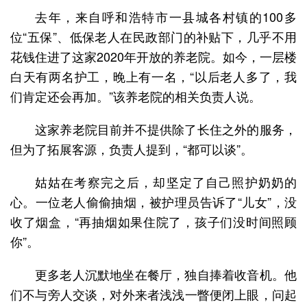
去年，来自呼和浩特市一县城各村镇的100多
位“五保”、低保老人在民政部门的补贴下，几乎不用
花钱住进了这家2020年开放的养老院。如今，一层楼
白天有两名护工，晚上有一名，“以后老人多了，我
们肯定还会再加。”该养老院的相关负责人说。
这家养老院目前并不提供除了长住之外的服务，
但为了拓展客源，负责人提到，“都可以谈”。
姑姑在考察完之后，却坚定了自己照护奶奶的
心。一位老人偷偷抽烟，被护理员告诉了“儿女”，没
收了烟盒，“再抽烟如果住院了，孩子们没时间照顾
你”。
更多老人沉默地坐在餐厅，独自捧着收音机。他
们不与旁人交谈，对外来者浅浅一瞥便闭上眼，问起