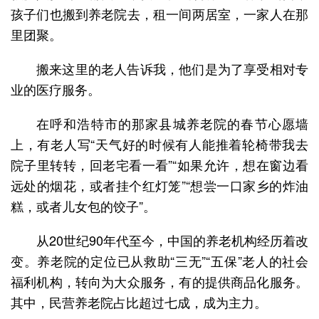
孩子们也搬到养老院去，租一间两居室，一家人在那
里团聚。
搬来这里的老人告诉我，他们是为了享受相对专
业的医疗服务。
在呼和浩特市的那家县城养老院的春节心愿墙
上，有老人写“天气好的时候有人能推着轮椅带我去
院子里转转，回老宅看一看”“如果允许，想在窗边看
远处的烟花，或者挂个红灯笼”“想尝一口家乡的炸油
糕，或者儿女包的饺子”。
从20世纪90年代至今，中国的养老机构经历着改
变。养老院的定位已从救助“三无”“五保”老人的社会
福利机构，转向为大众服务，有的提供商品化服务。
其中，民营养老院占比超过七成，成为主力。