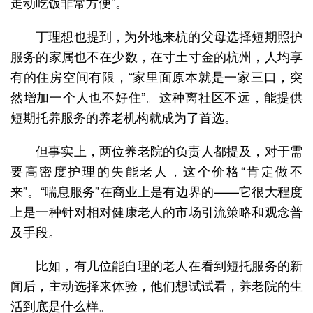
走动吃饭非常方便”。
丁理想也提到，为外地来杭的父母选择短期照护
服务的家属也不在少数，在寸土寸金的杭州，人均享
有的住房空间有限，“家里面原本就是一家三口，突
然增加一个人也不好住”。这种离社区不远，能提供
短期托养服务的养老机构就成为了首选。
但事实上，两位养老院的负责人都提及，对于需
要高密度护理的失能老人，这个价格“肯定做不
来”。“喘息服务”在商业上是有边界的——它很大程度
上是一种针对相对健康老人的市场引流策略和观念普
及手段。
比如，有几位能自理的老人在看到短托服务的新
闻后，主动选择来体验，他们想试试看，养老院的生
活到底是什么样。