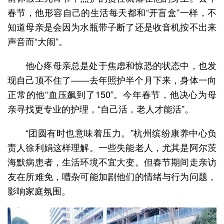
春节，他形容自己的生活每天都和“开盲盒”一样，不
知道母亲是会因为水瓶带子断了还是收音机按不出来
声音而“大闹”。
他心疼母亲总是处于焦虑和惊恐的状态中，也发
现自己顶不住了——去年照护半个月下来，身体一向
正常的他“血压飙到了150”。今年春节，他决心为母
亲寻找更专业的护理，“自己活，老人才能活”。
“团圆有时也意味着压力。”杭州缤纷康养中心负
责人徐利娟这样理解。一些失能老人，尤其是阿尔茨
海默病患者，生活环境不宜大变。但春节期间走亲访
友在所难免，嘈杂可能加剧他们的情绪与行为问题，
影响家庭氛围。