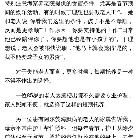
特别注意考察养老院提供的食宿条件，尤其是春节期
间的娱乐活动。有的时候丁理想也要做老人工作，她
和老人说“你看我们这里的条件，孩子不是不孝顺，
反而是更孝顺”“工作原因，你要支持他的工作”“日常
他已经陪伴你了，你要想他也是有小孩子的”。丁理
想说，老人会被很快说服，“他马上就会觉得‘是的，
我不能变成子女的累赘’”。
对于失能老人而言，更多时候，短期托养是一种
不得不作出的选择。
一位85岁的老人因脑梗出院不久需要专业护理，
家人照顾不便，就选择了这样的短期托养。
另一位患有阿尔茨海默病的老人的家属告诉我，
母亲平常由护工帮忙照料，但每年春节，护工从除夕
前休假至元宵节，照护的责任就落在他的身上。去年