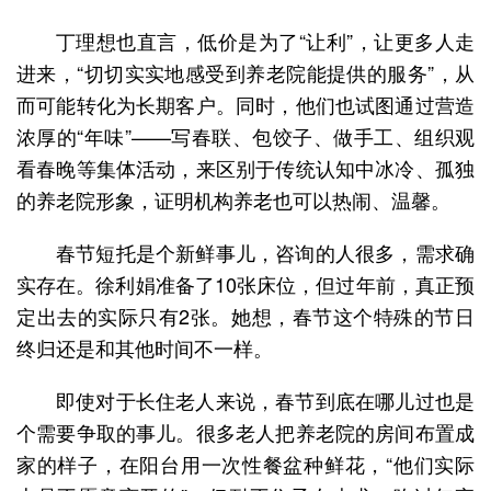
丁理想也直言，低价是为了“让利”，让更多人走
进来，“切切实实地感受到养老院能提供的服务”，从
而可能转化为长期客户。同时，他们也试图通过营造
浓厚的“年味”——写春联、包饺子、做手工、组织观
看春晚等集体活动，来区别于传统认知中冰冷、孤独
的养老院形象，证明机构养老也可以热闹、温馨。
春节短托是个新鲜事儿，咨询的人很多，需求确
实存在。徐利娟准备了10张床位，但过年前，真正预
定出去的实际只有2张。她想，春节这个特殊的节日
终归还是和其他时间不一样。
即使对于长住老人来说，春节到底在哪儿过也是
个需要争取的事儿。很多老人把养老院的房间布置成
家的样子，在阳台用一次性餐盆种鲜花，“他们实际