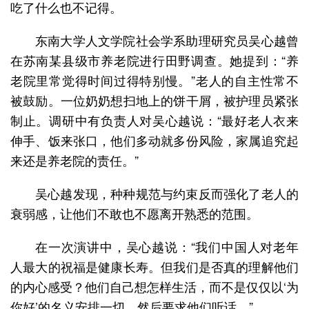
吃了什么也不记得。
东南大学人文学院社会学系助理研究员吴心越曾
在苏南某县级市养老院进行田野调查。她提到：“养
老院里常觉得时间过得特别慢。”老人的自主性常不
被鼓励。一位奶奶想扫地上的饼干屑，被护理员紧张
制止。调研中有负责人对吴心越说：“最好老人衣来
伸手、饭来张口，他们多动就多份风险，家属追究起
来还是养老院的责任。”
吴心越发现，种种规范与约束反而强化了老人的
衰弱感，让他们不敢也不愿离开熟悉的范围。
在一次演讲中，吴心越说：“我们中国人对老年
人最大的祝福是健康长寿。但我们是否真的理解他们
的内心感受？他们自己想怎样生活，而不是仅仅以‘为
你好’的名义安排一切，然后要求他们听话。”