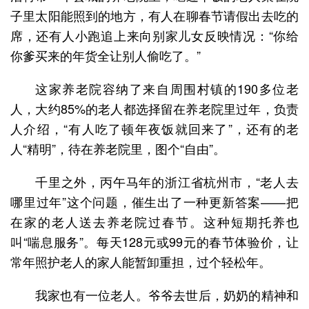
子里太阳能照到的地方，有人在聊春节请假出去吃的
席，还有人小跑追上来向别家儿女反映情况：“你给
你爹买来的年货全让别人偷吃了。”
这家养老院容纳了来自周围村镇的190多位老
人，大约85%的老人都选择留在养老院里过年，负责
人介绍，“有人吃了顿年夜饭就回来了”，还有的老
人“精明”，待在养老院里，图个“自由”。
千里之外，丙午马年的浙江省杭州市，“老人去
哪里过年”这个问题，催生出了一种更新答案——把
在家的老人送去养老院过春节。这种短期托养也
叫“喘息服务”。每天128元或99元的春节体验价，让
常年照护老人的家人能暂卸重担，过个轻松年。
我家也有一位老人。爷爷去世后，奶奶的精神和