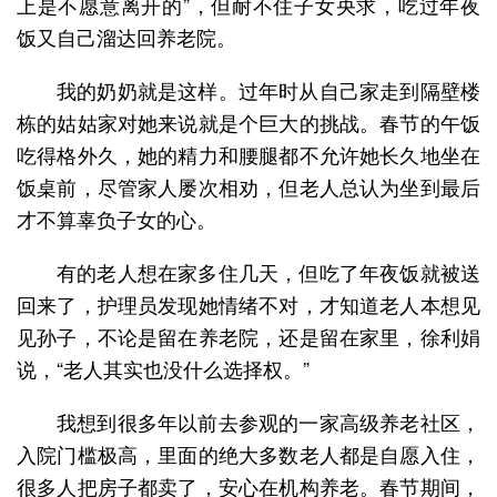
上是不愿意离开的”，但耐不住子女央求，吃过年夜
饭又自己溜达回养老院。
我的奶奶就是这样。过年时从自己家走到隔壁楼
栋的姑姑家对她来说就是个巨大的挑战。春节的午饭
吃得格外久，她的精力和腰腿都不允许她长久地坐在
饭桌前，尽管家人屡次相劝，但老人总认为坐到最后
才不算辜负子女的心。
有的老人想在家多住几天，但吃了年夜饭就被送
回来了，护理员发现她情绪不对，才知道老人本想见
见孙子，不论是留在养老院，还是留在家里，徐利娟
说，“老人其实也没什么选择权。”
我想到很多年以前去参观的一家高级养老社区，
入院门槛极高，里面的绝大多数老人都是自愿入住，
很多人把房子都卖了，安心在机构养老。春节期间，