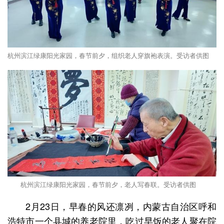
杭州滨江绿康阳光家园，春节前夕，组织老人穿旗袍表演。受访者供图
杭州滨江绿康阳光家园，春节前夕，老人写春联。受访者供图
2月23日，早春的风还凛冽，内蒙古自治区呼和
浩特市一个县城的养老院里，吃过早饭的老人聚在院