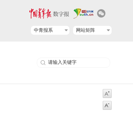
中青报系
网站矩阵