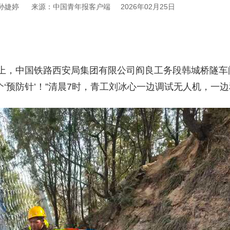
孙婕婷
来源：中国青年报客户端
2026年02月25日
上，中国铁路西安局集团有限公司阎良工务段韩城桥隧车
‘预防针’！”清晨7时，青工刘冰心一边调试无人机，一