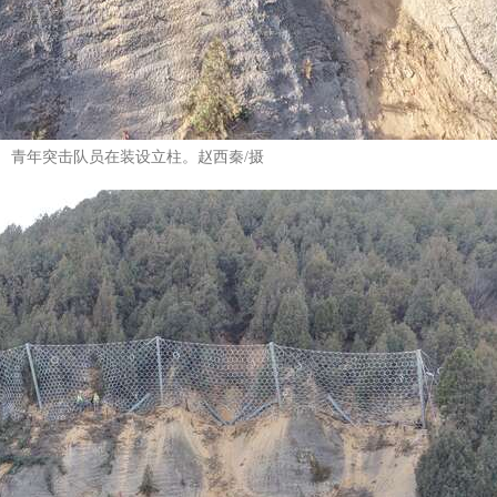
青年突击队员在装设立柱。赵西秦/摄