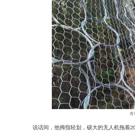
青
说话间，他拇指轻划，硕大的无人机拖着2