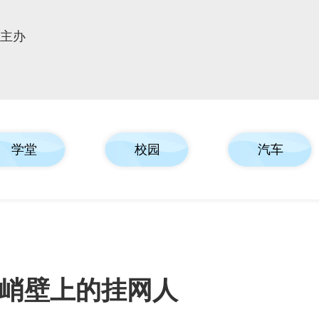
报主办
学堂
校园
汽车
峭壁上的挂网人