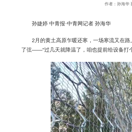
作者：孙海华 
孙婕婷 中青报·中青网记者 孙海华
2月的黄土高原乍暖还寒，一场寒流又在路
了弦——“过几天就降温了，咱也提前给设备打个