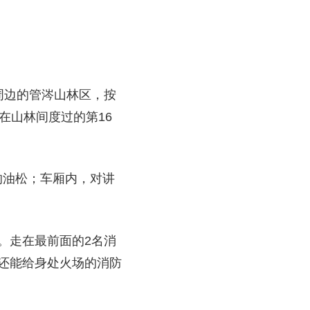
周边的管涔山林区，按
在山林间度过的第16
的油松；车厢内，对讲
。走在最前面的2名消
还能给身处火场的消防