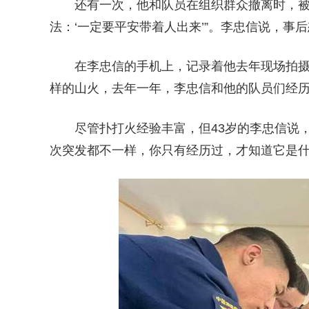
还有一次，他和队员在组织群众撤离时，被
法：‘一定要平安带着人出来’”。李忠信说，
在李忠信的手机上，记录着他去年现场拍摄
样的山火，去年一年，李忠信和他的队员们经历
尽管扑打火经验丰富，但43岁的李忠信说
次突发都不一样，你只有经历过，才知道它是什