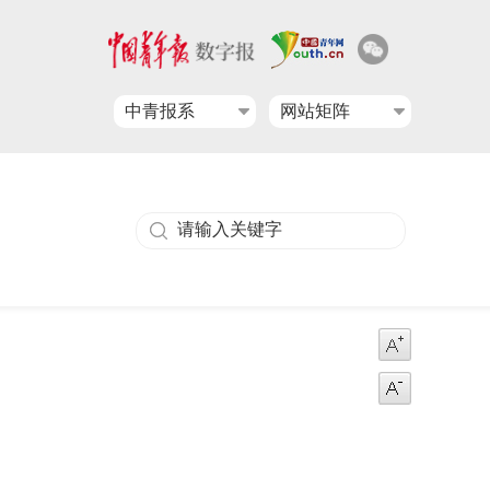
中青报系
网站矩阵