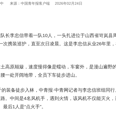
中
来源：中国青年报客户端
2026年02月24日
队长李忠信带着一队10人，一头扎进位于山西省岢岚县
一次携装巡护，直至次日凌晨。这是李忠信从业26年里，
黄土高原颠簸，速度慢得像是蠕动，车窗外，是漫山遍野
山腰一处开阔地带，全员下车徒步进山。
公斤的装备徒步入林，中青报·中青网记者与李忠信班组同行
路。中间是4名风机手，遇到火情，该风机不仅能灭火，
最后1人是“点火手”。