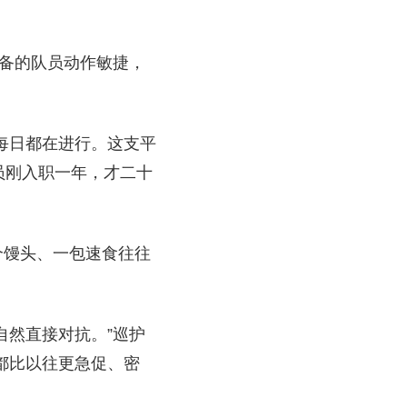
装备的队员动作敏捷，
每日都在进行。这支平
员刚入职一年，才二十
个馒头、一包速食往往
自然直接对抗。”巡护
都比以往更急促、密