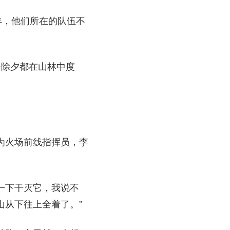
年，他们所在的队伍不
个除夕都在山林中度
作为火场前线指挥员，李
一下干灭它，我说不
山从下往上全着了。”