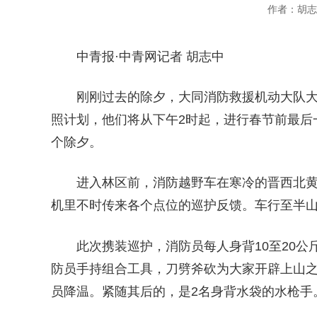
作者：胡志
中青报·中青网记者 胡志中
刚刚过去的除夕，大同消防救援机动大队大
照计划，他们将从下午2时起，进行春节前最后
个除夕。
进入林区前，消防越野车在寒冷的晋西北
机里不时传来各个点位的巡护反馈。车行至半
此次携装巡护，消防员每人身背10至20
防员手持组合工具，刀劈斧砍为大家开辟上山之
员降温。紧随其后的，是2名身背水袋的水枪手。