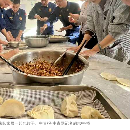
来队家属一起包饺子。中青报·中青网记者胡志中/摄