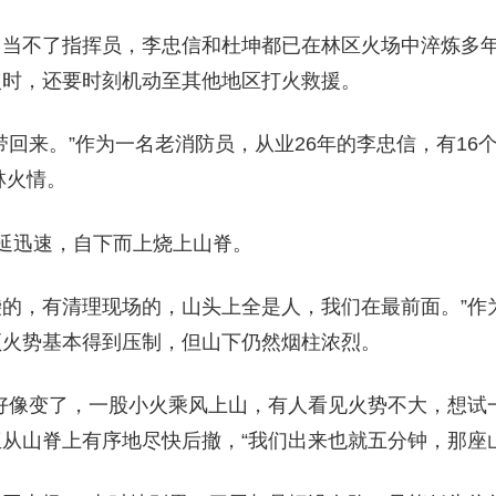
，当不了指挥员，李忠信和杜坤都已在林区火场中淬炼多
火时，还要时刻机动至其他地区打火救援。
回来。”作为一名老消防员，从业26年的李忠信，有16
林火情。
延迅速，自下而上烧上山脊。
水袋的，有清理现场的，山头上全是人，我们在最前面。”
顶火势基本得到压制，但山下仍然烟柱浓烈。
好像变了，一股小火乘风上山，有人看见火势不大，想试
伍从山脊上有序地尽快后撤，“我们出来也就五分钟，那座