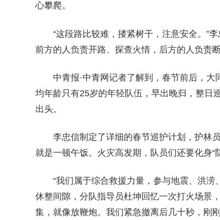
心攀爬。
“这段路比较难，搂紧树干，注意安全。”
前方的人负责开路、探查火情，后方的人负责
中青报·中青网记者了解到，春节前后，大
均年龄只有25岁的年轻队伍，早出晚归，整日
出头。
李忠信制定了详细的春节巡护计划，护林
就是一顿午饭。火灾高发期，队员们还要化身“
“我们属于综合救援力量，参与地震、洪涝
休整间隙，分队指导员杜坤回忆一次打火场景，
集，就像放鞭炮。我们紧急撤离后几十秒，刚刚