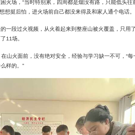
困火场，“当时特别累，四周都是烟没有路，只能低头往
事后想想挺后怕，进火场前自己都没来得及和家人通个电话。
的一段过火视频，从火着起来到整座山被火覆盖，只用了
了11场。
，在山火面前，没有绝对安全，经验与学习缺一不可，“每
么样的。”