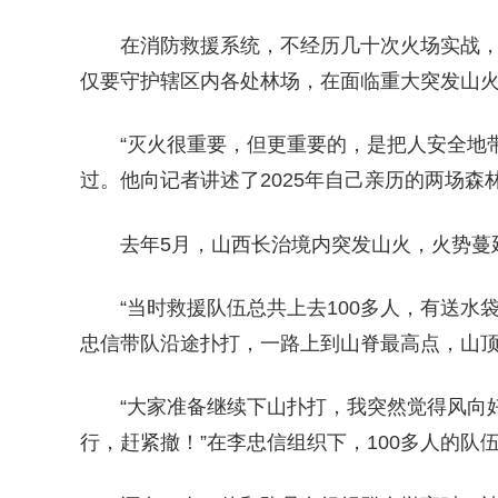
在消防救援系统，不经历几十次火场实战
仅要守护辖区内各处林场，在面临重大突发山
“灭火很重要，但更重要的，是把人安全地带
过。他向记者讲述了2025年自己亲历的两场森
去年5月，山西长治境内突发山火，火势蔓
“当时救援队伍总共上去100多人，有送
忠信带队沿途扑打，一路上到山脊最高点，山
“大家准备继续下山扑打，我突然觉得风向
行，赶紧撤！”在李忠信组织下，100多人的队