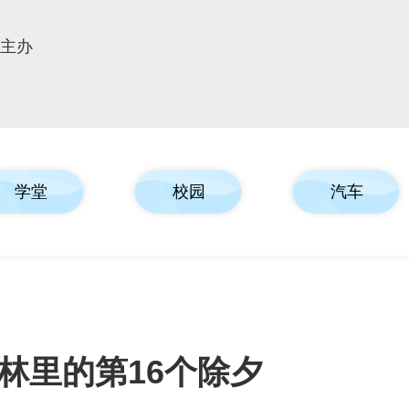
报主办
学堂
校园
汽车
林里的第16个除夕