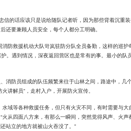
李忠信的话应该只是说给随队记者听，因为那些背着沉重
断后还要兼顾人员安全，每个人都分工明确。
同消防救援机动大队岢岚驻防分队全员备勤，这样的巡护
巡护。遇到情况，深夜返回营区也是常有的事。最小的队
员、消防员组成的队伍频繁来往于山林之间，路途中，几
防火讲解员”，走村入户，开展防火宣传。
、水域等各种救援任务，但只有火灾不同，有时需要与大
“火从四面八方来，有那么一瞬间，突然觉得风声、火声
还站立的地方就被山火吞没了。”