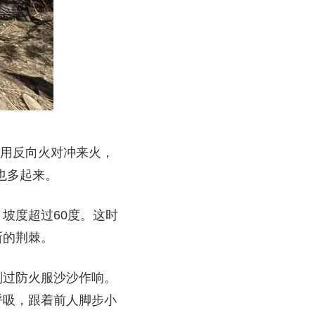
使用反向火对冲来火，
也多起来。
坡度超过60度。这时
断的荆棘。
划过防火服沙沙作响。
呼吸，跟着前人脚步小