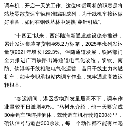
调车机，开启一天的工作。这位90后司机的职责是将
站场零散货运车辆精准编组成列，为干线机车接运做
好准备，如同在钢铁丛林中娴熟“穿针引线”。
“十四五”以来，西部陆海新通道建设稳步推进，
累计发运集装箱货物465.2万标箱，2025年班列发运
量较2021年增长122.3%。伴随通道发展，铁路部门
全力推进广西铁路出海通道电气化改造，黎钦、南
防、钦港等干线相继电气化运营，昔日干线主力内燃
机车，如今专职承担站内调车作业，筑牢通道高效运
转根基。
“春运期间，港区货物到发量居高不下，调车作
业量较平日激增40%。”马树永介绍，他一天要完成
30余钩车辆连挂解体，驾驶调车机行驶超200公里，
确认信号与道岔300余次，每一个动作都不能有丝毫