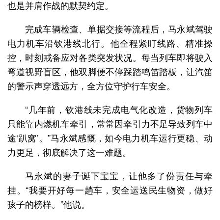
也是并肩作战的默契约定。
完成车辆检查、单据交接等流程后，马永斌驾驶
电力机车沿钦港线北行。他全程紧盯线路、精准操
控，时刻戒备应对各类突发状况。每当列车即将驶入
弯道视野盲区，他双脚便不停踩踏鸣笛踏板，让汽笛
的警示声穿透远方，全方位守护行车安全。
“几年前，钦港线未完成电气化改造，货物列车
只能靠内燃机车牵引，常常因牵引力不足导致列车中
途‘趴窝’。”马永斌感慨，如今电力机车运行更稳、动
力更足，彻底解决了这一难题。
马永斌的妻子诞下宝宝，让他多了份责任与牵
挂。“我要开好每一趟车，安全运送民生物资，做好
孩子的榜样。”他说。