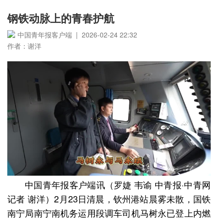
钢铁动脉上的青春护航
中国青年报客户端 | 2026-02-24 22:32
作者：谢洋
中国青年报客户端讯（罗婕 韦谕 中青报·中青网
记者 谢洋）2月23日清晨，钦州港站晨雾未散，国铁
南宁局南宁南机务运用段调车司机马树永已登上内燃