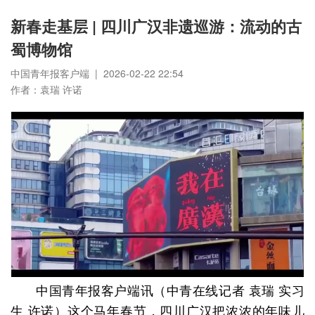
新春走基层 | 四川广汉非遗巡游：流动的古
蜀博物馆
中国青年报客户端 | 2026-02-22 22:54
作者：袁瑞 许诺
中国青年报客户端讯（中青在线记者 袁瑞 实习
生 许诺）这个马年春节，四川广汉把浓浓的年味儿