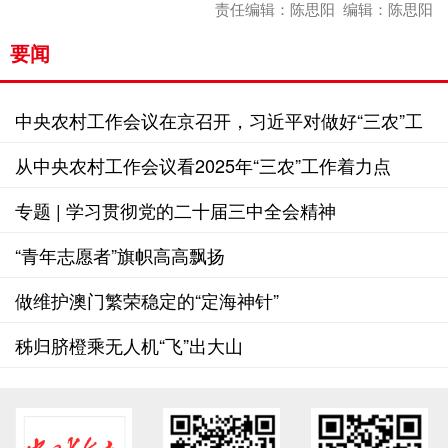
责任编辑：陈思阳 编辑：陈思阳
要闻
中央农村工作会议在京召开，习近平对做好“三农”工
作作出重要指示
从中央农村工作会议看2025年“三农”工作着力点
专题 | 学习贯彻党的二十届三中全会精神
“青年志愿者”旗帜高高飘扬
做维护澳门繁荣稳定的“定海神针”
秭归脐橙乘无人机“飞”出大山