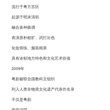
流行于粤方言区
起源于明末清初
融合多种曲调
表演质朴粗犷、武打出色
化妆简练、服装精美
具有浓郁地方特色和文化艺术价值
2009年
粤剧被联合国教科文组织
列入人类非物质文化遗产代表作名录
不仅是粤剧
南音说唱