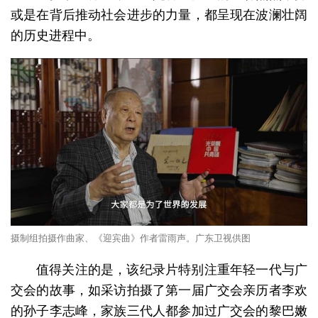
或是在背后推动社会进步的力量，都呈现在波澜壮阔
的历史进程中。
摄制组拍摄作曲家、《迎宾曲》作者雷雨声。广东卫视供图
值得关注的是，该纪录片特别注重年轻一代与广
交会的故事，如采访拍摄了第一届广交会亲历者李欢
的孙子李志峰，家族三代人都参加过广交会的黎巴嫩