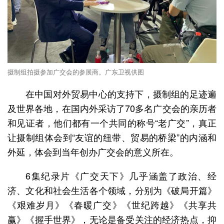
摄制组拍摄参加广交会的参展商。广东卫视供图
在中国对外贸易中心的支持下，摄制组的足迹遍
及世界各地，在国内外采访了70多名广交会的亲历者
和见证者，他们都有一个共同的称号“老广交”，真正
让摄制组体会到“友谊的纽带、贸易的桥梁”的内涵和
外延，体会到当年创办广交会的意义所在。
6集纪录片《广交天下》几乎涵盖了政治、经
济、文化和社会生活各个领域，分别为《破局开篇》
《艰难岁月》《春暖广交》《世纪跨越》《共享共
赢》《握手世界》，无论是备受关注的经济热点，抑