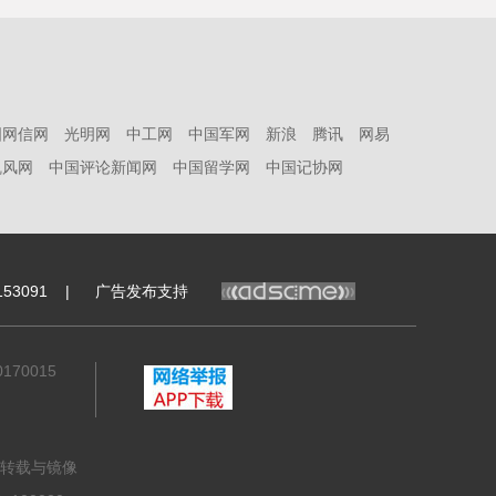
国网信网
光明网
中工网
中国军网
新浪
腾讯
网易
凯风网
中国评论新闻网
中国留学网
中国记协网
53091
|
广告发布支持
70015
转载与镜像