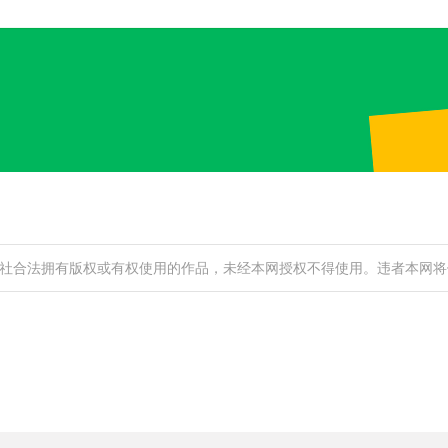
社合法拥有版权或有权使用的作品，未经本网授权不得使用。违者本网将