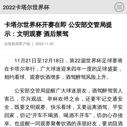
2022卡塔尔世界杯
卡塔尔世界杯开赛在即 公安部交管局提
示：文明观赛 酒后禁驾
央视新闻客户端 | 2022-11-20
11月21日至12月18日，第22届世界杯足球赛将
在卡塔尔举行，广大球迷迎来四年一度的足球盛宴，
相约看球、观赛饮酒增多，酒驾醉驾风险上升。
公安部交管局提醒广大球迷朋友，酒驾醉驾害人
害己，尽兴观战、举杯欢呼之余，还要牢记交通安
全，既要文明观赛、快乐看球，又要远离酒驾、平安
回家，切记“开车不喝酒、喝酒不开车”，切勿心存侥
幸。也提醒一同观赛聚餐饮酒的亲朋好友，要劝阻酒