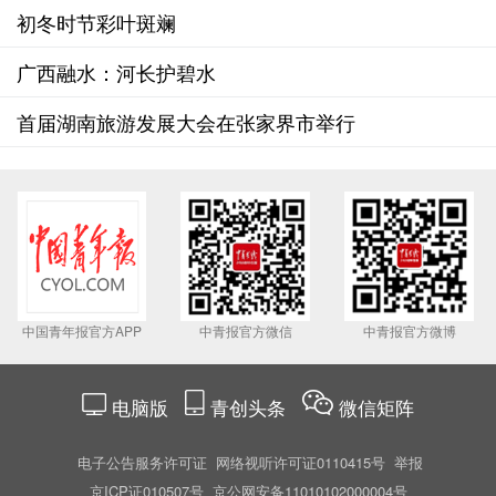
初冬时节彩叶斑斓
广西融水：河长护碧水
首届湖南旅游发展大会在张家界市举行
中国青年报官方APP
中青报官方微信
中青报官方微博
电脑版
青创头条
微信矩阵
电子公告服务许可证
网络视听许可证0110415号
举报
京ICP证010507号
京公网安备11010102000004号