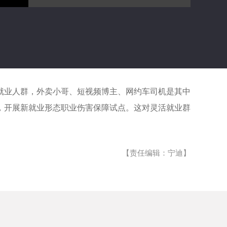
灵活就业人群，外卖小哥、短视频博主、网约车司机是其中
，开展新就业形态职业伤害保障试点。这对灵活就业群
【责任编辑：宁迪】