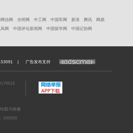
国网信网
光明网
中工网
中国军网
新浪
腾讯
网易
凯风网
中国评论新闻网
中国留学网
中国记协网
53091
|
广告发布支持
70015
转载与镜像
100020