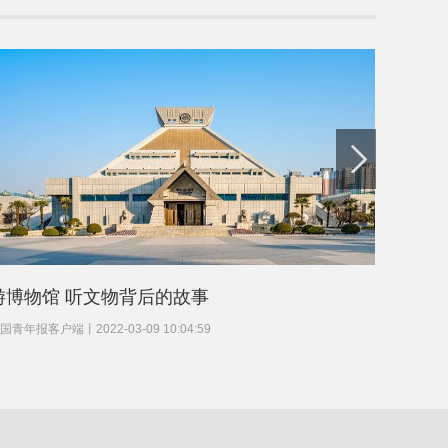
游博物馆 听文物背后的故事
收藏玩
国青年报客户端
丨
2022-03-09 10:04:59
北京青年