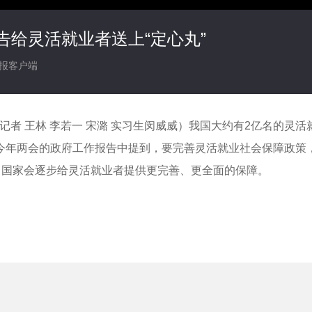
告给灵活就业者送上“定心丸”
报客户端
网记者 王林 李若一 宋潞 实习生闵威威）我国大约有2亿名的
今年两会的政府工作报告中提到，要完善灵活就业社会保障政策
，国家会逐步给灵活就业者提供更完善、更全面的保障。