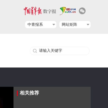
中青报系
网站矩阵
相关推荐