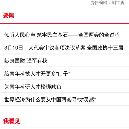
责任编辑：刘世昕
要闻
倾听人民心声 筑牢民主基石——全国两会的全过程
人民民主故事
3月10日：人代会审议各项决议草案 全国政协十三届
五次会议闭幕
献身国防 强军有我
给青年科技人才开更多“口子”
为青年科研人才松绑减负
世界经济为什么要从中国两会寻找“灵感”
我看见