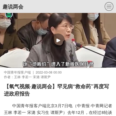
趣说两会
中国青年报客户端 | 2022-03-08 00:00
作者：王林 李若一 宋潞 谭斯尹
【氧气视频·趣说两会】罕见病“救命药”再度写
进政府报告
中国青年报客户端北京3月7日电（中青报·中青网记者
王林 李若一 宋潞 实习生 谭斯尹）去年12月，在经过8轮谈