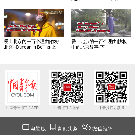
爱上北京的一百个理由|你好
爱上北京的一百个理由|快板
北京--Duncan in Beijing-上
中的北京故事-下
中国青年报官方APP
中青报官方微信
中青报官方微博
电脑版
青创头条
微信矩阵