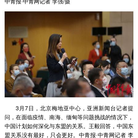
中青报·中青网记者 李强/摄
3月7日，北京梅地亚中心，亚洲新闻台记者提
问，在面临疫情、南海、缅甸等问题挑战的情况下，
中国计划如何深化与东盟的关系。王毅回答，中国东
盟关系没有最好，只会更好。中青报·中青网记者 李