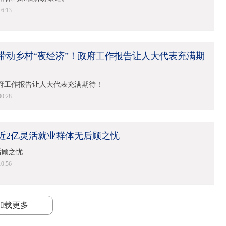
16:13
带动乡村“夜经济”！政府工作报告让人大代表充满期
政府工作报告让人大代表充满期待！
00:28
近2亿灵活就业群体无后顾之忧
后顾之忧
10:56
加载更多