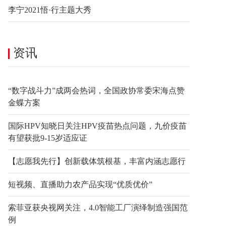
李宁2021悟·行主题大秀
资讯
“数字战斗力”成两会热词，全国政协常委宋海点赞
金蝶方案
国际HPV知晓日关注HPV疫苗热点问题，九价疫苗
有望获批9-15岁适应证
【志愿我先行】创新载体筑根基，丰富内涵志愿行
短视频、直播助力农产品实现“优质优价”
索菲亚获央视网关注，4.0智能工厂演绎制造强国范
例