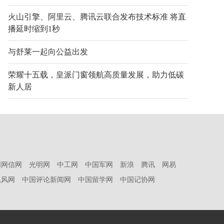
火山引擎、阿里云、腾讯云联合发布技术标准 将直
播延时缩到1秒
与舒莱一起向公益出发
荣耀十五载，皇派门窗领航高质量发展，助力低碳
新人居
国网信网
光明网
中工网
中国军网
新浪
腾讯
网易
凯风网
中国评论新闻网
中国留学网
中国记协网