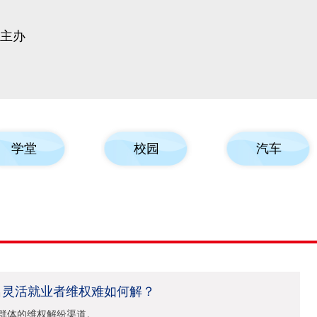
报主办
学堂
校园
汽车
名灵活就业者维权难如何解？
群体的维权解纷渠道。