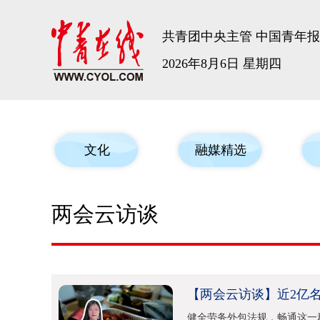
共青团中央主管 中国青年
2026年8月6日 星期四
文化
融媒精选
两会云访谈
【两会云访谈】近2亿
健全劳务外包法规，畅通这一