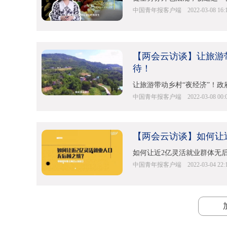
中国青年报客户端
2022-03-08 16:
【两会云访谈】让旅游
待！
让旅游带动乡村“夜经济”！
中国青年报客户端
2022-03-08 00:
【两会云访谈】如何让
如何让近2亿灵活就业群体无
中国青年报客户端
2022-03-04 22: