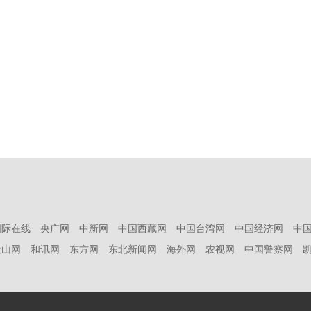
国际在线
央广网
中新网
中国西藏网
中国台湾网
中国经济网
中
天山网
和讯网
东方网
东北新闻网
海外网
农视网
中国警察网