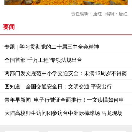
责任编辑：唐红 编辑：唐红
要闻
专题 | 学习贯彻党的二十届三中全会精神
全国首部“千万工程”专项法规出台
两部门发文规范中小学交通安全：未满12周岁不得骑
自行车上路
图知道｜全国交通安全日：文明交通 平安出行
青年早新闻 |电子行驶证全面推行！一文读懂如何申
领使用
大陆高校师生访问团参访台中洲际棒球场 马龙现场
体验打棒球