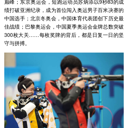
巅峰；东京奥运会，短跑运动员苏炳添以9秒83的成
绩打破亚洲纪录，成为首位闯入奥运男子百米决赛的
中国选手；北京冬奥会，中国体育代表团创下历史最
佳战绩；巴黎奥运会，中国夏季奥运会金牌总数突破
300枚大关……每枚奖牌的背后，都是日复一日的坚
守与拼搏。