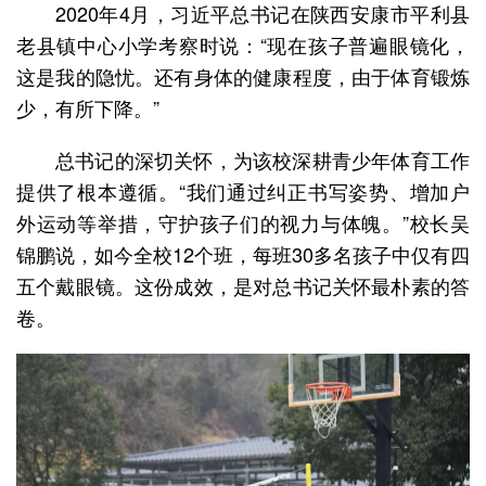
2020年4月，习近平总书记在陕西安康市平利县
老县镇中心小学考察时说：“现在孩子普遍眼镜化，
这是我的隐忧。还有身体的健康程度，由于体育锻炼
少，有所下降。”
总书记的深切关怀，为该校深耕青少年体育工作
提供了根本遵循。“我们通过纠正书写姿势、增加户
外运动等举措，守护孩子们的视力与体魄。”校长吴
锦鹏说，如今全校12个班，每班30多名孩子中仅有四
五个戴眼镜。这份成效，是对总书记关怀最朴素的答
卷。