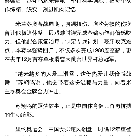
奥会后，苏翊鸣从未停歇，坚持科学训练，把每个动
作练精、练实，刻进肌肉记忆。
米兰冬奥备战周期，脚踝扭伤、肩膀劳损的伤病
曾让他被迫休整，最艰难时连完成基础动作都倍感吃
力。但他配合康复治疗，制定专属计划，咬牙攻克难
点，本赛季强势回归，不仅多次完成1980度空翻，更
在去年12月首夺单板滑雪大跳台世界杯总冠军。
“越来越多的人爱上滑雪，这份热爱让我倍感鼓
舞。”苏翊鸣说，他会带着这份温暖与力量，向着米
兰冬奥会金牌全力冲击。
苏翊鸣的逐梦故事，正是中国体育健儿奋勇拼搏
的生动缩影。
里约奥运会，中国女排逆风翻盘，时隔12年重登