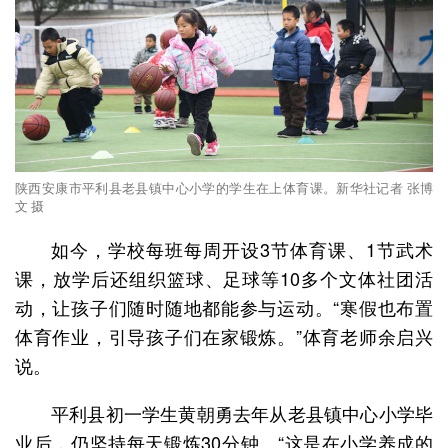
陕西安康市平利县老县镇中心小学的学生在上体育课。新华社记者 张博
文 摄
如今，学校每班每周开设3节体育课、1节武术
课，放学后还组织篮球、足球等10多个文体社团活
动，让孩子们随时随地都能参与运动。“寒假也布置
体育作业，引导孩子们在家锻炼。”体育老师余启兴
说。
平利县初一学生黄朝勇去年从老县镇中心小学毕
业后，仍坚持每天锻炼30分钟。“这是在小学养成的