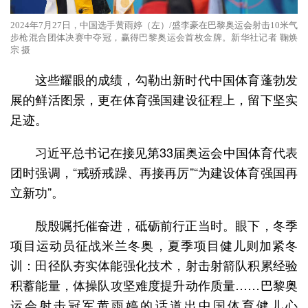
2024年7月27日，中国选手黄雨婷（左）/盛李豪在巴黎奥运会射击10米气
步枪混合团体决赛中夺冠，赢得巴黎奥运会首枚金牌。新华社记者 鞠焕
宗 摄
这些耀眼的成绩，勾勒出新时代中国体育蓬勃发
展的鲜活图景，更在体育强国建设征程上，留下坚实
足迹。
习近平总书记在接见第33届奥运会中国体育代表
团时强调，“戒骄戒躁、再接再厉”“为建设体育强国再
立新功”。
殷殷嘱托催奋进，砥砺前行正当时。眼下，冬季
项目运动员征战米兰冬奥，夏季项目健儿则加紧冬
训：田径队夯实体能强化技术，射击射箭队积累经验
积蓄能量，体操队攻坚难度提升动作质量……巴黎奥
运会射击冠军黄雨婷的话道出中国体育健儿心