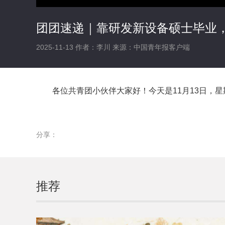
团团速递｜靠研发新设备硕士毕业
2025-11-13
作者：李川
来源：中国青年报客户端
各位共青团小伙伴大家好！今天是11月13日，
分享：
推荐