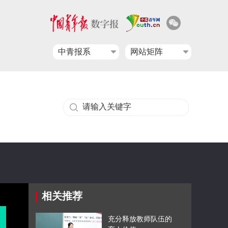
中青报系
网站矩阵
相关推荐
充分释放教师队伍的