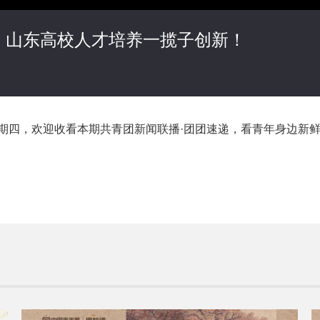
，山东高校人才培养一揽子创新！
星期四，欢迎收看本期共青团新闻联播·团团速递，看青年身边新鲜