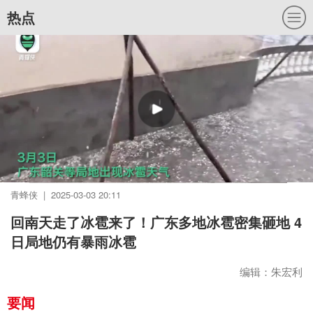
热点
青蜂侠 | 2025-03-03 20:11
回南天走了冰雹来了！广东多地冰雹密集砸地 4
日局地仍有暴雨冰雹
编辑：朱宏利
要闻