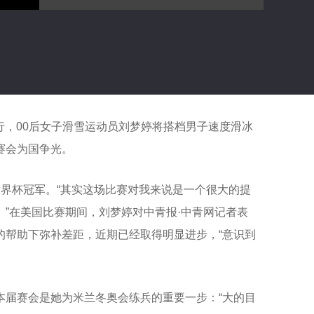
行，00后女子滑雪运动员刘梦婷将搭档男子速度滑冰
赛会为国争光。
界杯冠军。“其实这场比赛对我来说是一个很大的提
”在美国比赛期间，刘梦婷对中青报·中青网记者表
的帮助下弥补差距，近期已经取得明显进步，“意识到
本届赛会是她为米兰冬奥会练兵的重要一步：“大的目