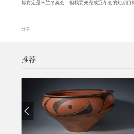
标肯定是米兰冬奥会，但我要先完成亚冬会的短期目
分享：
推荐