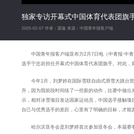
独家专访开幕式中国体育代表团旗
2025-02-07
作者：梁璇
来源：中国青年报客户端
中国青年报客户端亚布力2月7日电（中青报·中
选手宁忠岩担任开幕式中国体育代表团旗手。对此，
今年1月，刘梦婷在国际雪联自由式滑雪大跳台
升，因为我前段时间练了一些新的动作，比赛中做出
示，相对冰雪项目发达国家运动员，中国选手接触项
自己与优秀选手的差距，心里有了明确的目标，才能真
哈尔滨亚冬会是刘梦婷首次参加亚冬会，本届赛