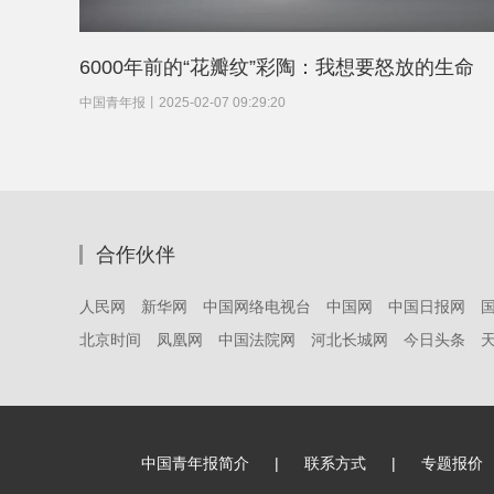
6000年前的“花瓣纹”彩陶：我想要怒放的生命
中国青年报
丨
2025-02-07 09:29:20
合作伙伴
人民网
新华网
中国网络电视台
中国网
中国日报网
北京时间
凤凰网
中国法院网
河北长城网
今日头条
中国青年报简介
|
联系方式
|
专题报价