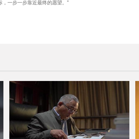
标，一步一步靠近最终的愿望。”