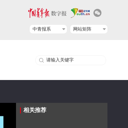
中青报系
网站矩阵
相关推荐