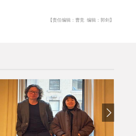
【责任编辑：曹竞 编辑：郭剑】