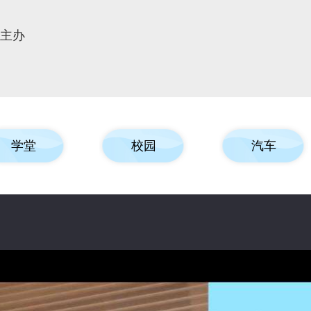
报主办
学堂
校园
汽车